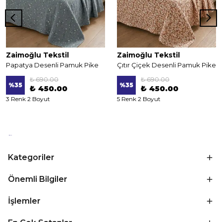
Zaimoğlu Tekstil
Zaimoğlu Tekstil
Papatya Desenli Pamuk Pike
Çıtır Çiçek Desenli Pamuk Pike
₺ 690.00
₺ 690.00
%
35
%
35
₺ 450.00
₺ 450.00
3 Renk 2 Boyut
5 Renk 2 Boyut
Kategoriler
Önemli Bilgiler
İşlemler