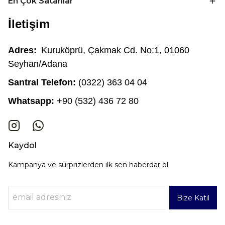
En Çok Satanlar
İletişim
Adres:
Kuruköprü, Çakmak Cd. No:1, 01060
Seyhan/Adana
Santral Telefon:
(0322) 363 04 04
Whatsapp:
+90 (532) 436 72 80
Kaydol
Kampanya ve sürprizlerden ilk sen haberdar ol
Bize Katıl