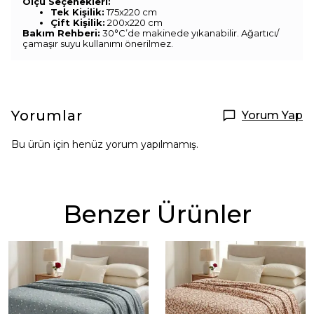
Ölçü Seçenekleri:
Tek Kişilik:
175x220 cm
Çift Kişilik:
200x220 cm
Bakım Rehberi:
30°C’de makinede yıkanabilir. Ağartıcı/
çamaşır suyu kullanımı önerilmez.
Yorumlar
Yorum Yap
Bu ürün için henüz yorum yapılmamış.
Benzer Ürünler