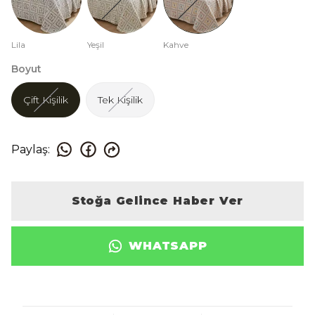
Lila
Yeşil
Kahve
Boyut
Çift Kişilik
Tek Kişilik
Paylaş
:
Stoğa Gelince Haber Ver
WHATSAPP