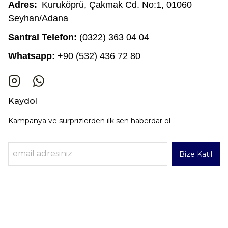
Adres:
Kuruköprü, Çakmak Cd. No:1, 01060
Seyhan/Adana
Santral Telefon:
(0322) 363 04 04
Whatsapp:
+90 (532) 436 72 80
Kaydol
Kampanya ve sürprizlerden ilk sen haberdar ol
Bize Katıl