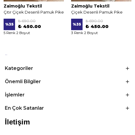
Zaimoğlu Tekstil
Zaimoğlu Tekstil
Çıtır Çiçek Desenli Pamuk Pike
Çiçek Desenli Pamuk Pike
₺ 690.00
₺ 690.00
%
35
%
35
₺ 450.00
₺ 450.00
5 Renk 2 Boyut
3 Renk 2 Boyut
Kategoriler
Önemli Bilgiler
İşlemler
En Çok Satanlar
İletişim