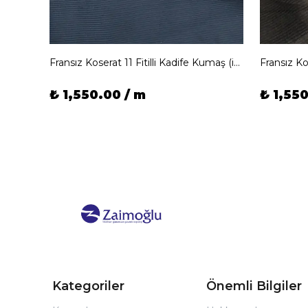
maş
Fransız Koserat 11 Fitilli Kadife Kumaş (ince fitilli)
Fransız Ko
₺ 1,550.00 / m
₺ 1,550
Kategoriler
Önemli Bilgiler