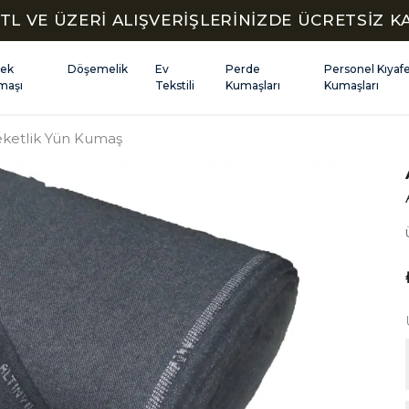
TL VE ÜZERİ ALIŞVERİŞLERİNİZDE ÜCRETSİZ 
kek
Döşemelik
Ev
Perde
Personel Kıyaf
maşı
Tekstili
Kumaşları
Kumaşları
Ceketlik Yün Kumaş