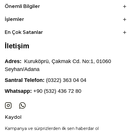
Önemli Bilgiler
İşlemler
En Çok Satanlar
İletişim
Adres:
Kuruköprü, Çakmak Cd. No:1, 01060
Seyhan/Adana
Santral Telefon:
(0322) 363 04 04
Whatsapp:
+90 (532) 436 72 80
Kaydol
Kampanya ve sürprizlerden ilk sen haberdar ol