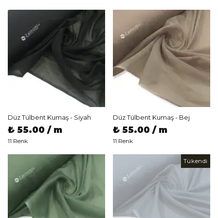
Düz Tülbent Kumaş - Siyah
Düz Tülbent Kumaş - Bej
₺ 55.00 / m
₺ 55.00 / m
11 Renk
11 Renk
Tükendi