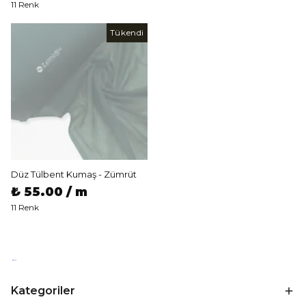
11 Renk
Tükendi
Düz Tülbent Kumaş - Zümrüt
₺ 55.00 / m
11 Renk
Kategoriler