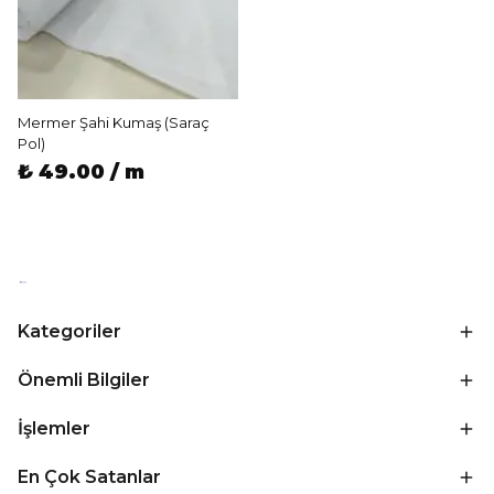
Mermer Şahi Kumaş (Saraç
Pol)
₺ 49.00 / m
Kategoriler
Önemli Bilgiler
İşlemler
En Çok Satanlar