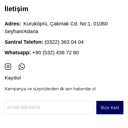
İletişim
Adres:
Kuruköprü, Çakmak Cd. No:1, 01060
Seyhan/Adana
Santral Telefon:
(0322) 363 04 04
Whatsapp:
+90 (532) 436 72 80
Kaydol
Kampanya ve sürprizlerden ilk sen haberdar ol
Bize Katıl