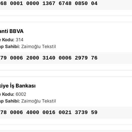
R68 0001 0000 1367 6748 0850 04
anti BBVA
 Kodu:
314
p Sahibi:
Zaimoğlu Tekstil
R79 0006 2000 3140 0006 2979 76
iye İş Bankası
 Kodu:
6002
p Sahibi:
Zaimoğlu Tekstil
R78 0006 4000 0016 0021 3739 59