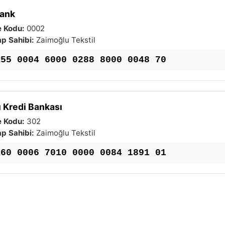
ank
 Kodu:
0002
p Sahibi:
Zaimoğlu Tekstil
R55 0004 6000 0288 8000 0048 70
ı Kredi Bankası
 Kodu:
302
p Sahibi:
Zaimoğlu Tekstil
R60 0006 7010 0000 0084 1891 01