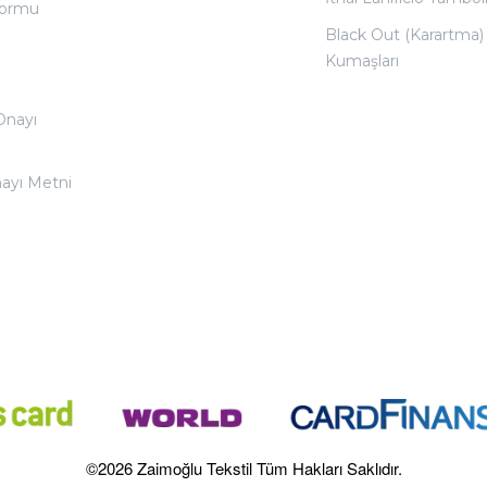
 Formu
Black Out (Karartma)
Kumaşları
 Onayı
nayı Metni
©2026 Zaimoğlu Tekstil Tüm Hakları Saklıdır.