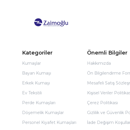
Kategoriler
Önemli Bilgiler
Kumaşlar
Hakkımızda
Bayan Kumaşı
Ön Bilgilendirme Fo
Erkek Kumaşı
Mesafeli Satış Sözles
Ev Tekstili
Kişisel Veriler Politikas
Perde Kumaşları
Çerez Politikası
Döşemelik Kumaşlar
Gizlilik ve Güvenlik Po
Personel Kıyafet Kumaşları
İade Değişim Koşullar