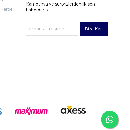
Kampanya ve sürprizlerden ilk sen
 Perde
haberdar ol
Bize Katıl