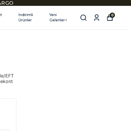
KARGO
et
İndirimli
Yeni
0
Ürünler
Gelenler⚡
le/EFT
dekont