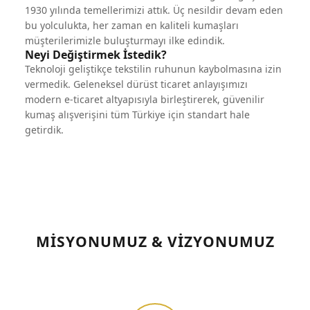
1930 yılında temellerimizi attık. Üç nesildir devam eden
bu yolculukta, her zaman en kaliteli kumaşları
müşterilerimizle buluşturmayı ilke edindik.
Neyi Değiştirmek İstedik?
Teknoloji geliştikçe tekstilin ruhunun kaybolmasına izin
vermedik. Geleneksel dürüst ticaret anlayışımızı
modern e-ticaret altyapısıyla birleştirerek, güvenilir
kumaş alışverişini tüm Türkiye için standart hale
getirdik.
MISYONUMUZ & VIZYONUMUZ