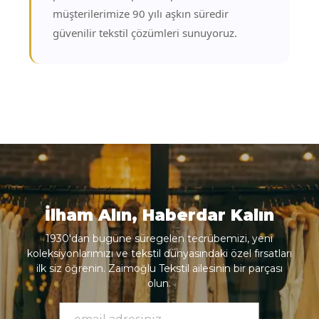
müşterilerimize 90 yılı aşkın süredir
güvenilir tekstil çözümleri sunuyoruz.
İlham Alın, Haberdar Kalın
1930'dan bugüne süregelen tecrübemizi, yeni
koleksiyonlarımızı ve tekstil dünyasındaki özel fırsatları
ilk siz öğrenin. Zaimoğlu Tekstil ailesinin bir parçası
olun.