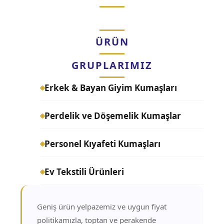
ÜRÜN
GRUPLARIMIZ
Erkek & Bayan Giyim Kumaşları
Perdelik ve Döşemelik Kumaşlar
Personel Kıyafeti Kumaşları
Ev Tekstili Ürünleri
Geniş ürün yelpazemiz ve uygun fiyat
politikamızla, toptan ve perakende