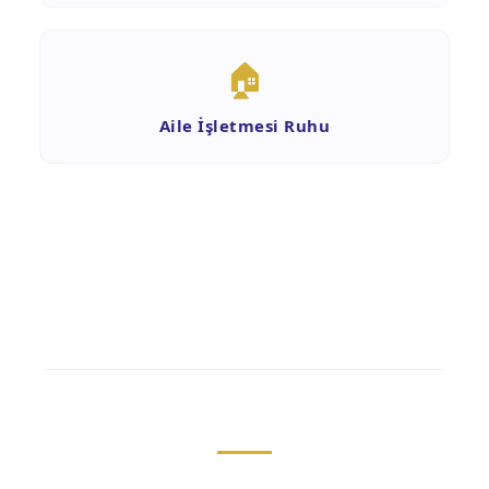
🏠
Aile İşletmesi Ruhu