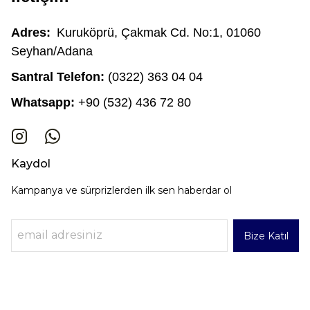
Adres:
Kuruköprü, Çakmak Cd. No:1, 01060
Seyhan/Adana
Santral Telefon:
(0322) 363 04 04
Whatsapp:
+90 (532) 436 72 80
Kaydol
Kampanya ve sürprizlerden ilk sen haberdar ol
Bize Katıl