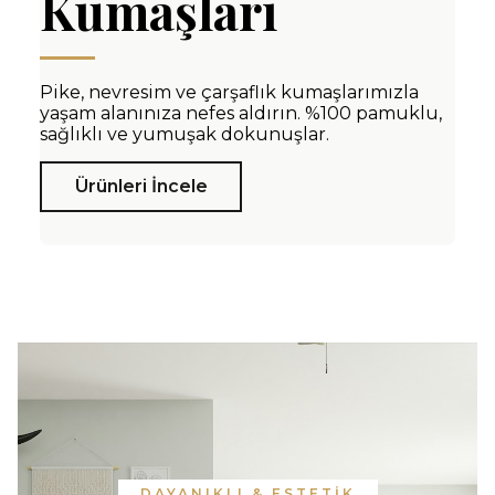
Kumaşları
Pike, nevresim ve çarşaflık kumaşlarımızla
yaşam alanınıza nefes aldırın. %100 pamuklu,
sağlıklı ve yumuşak dokunuşlar.
Ürünleri İncele
DAYANIKLI & ESTETİK