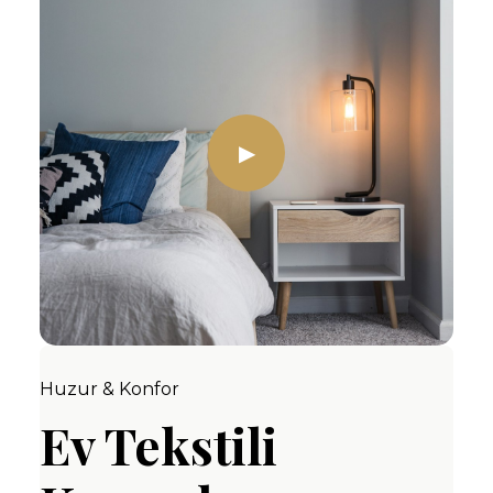
▶
Huzur & Konfor
Ev Tekstili