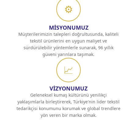
⚙️
Mİ
SYONUMUZ
Müşterilerimizin talepleri doğrultusunda, kaliteli
tekstil ürünlerini en uygun maliyet ve
sürdürülebilir yöntemlerle sunarak, 96 yıllık
güveni yarınlara taşımak.
📈
VIZYONUMUZ
Geleneksel kumaş kültürünü yenilikçi
yaklaşımlarla birleştirerek, Türkiye'nin lider tekstil
tedarikçisi konumunu korumak ve global trendlere
yön veren bir marka olmak.