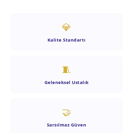
💎
Kalite Standartı
🧵
Geleneksel Ustalık
🤝
Sarsılmaz Güven