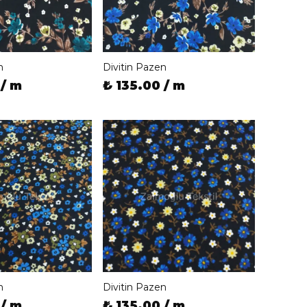
n
Divitin Pazen
 / m
₺ 135.00 / m
n
Divitin Pazen
 / m
₺ 135.00 / m