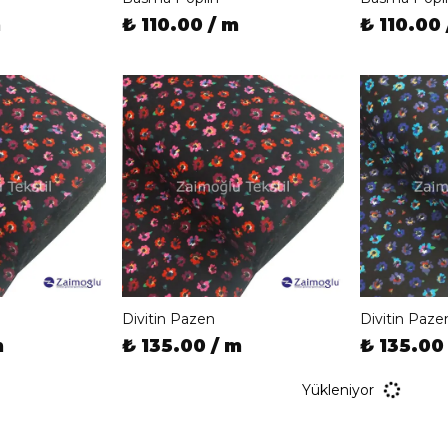
m
₺ 110.00 / m
₺ 110.00 
Divitin Pazen
Divitin Paze
m
₺ 135.00 / m
₺ 135.00
Yükleniyor