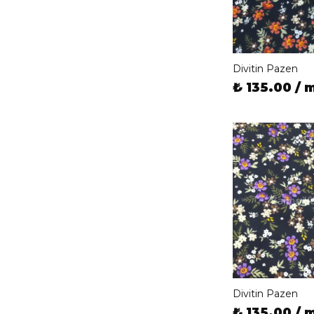
Divitin Pazen
₺ 135.00 / 
Divitin Pazen
₺ 135.00 / 