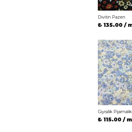
Divitin Pazen
₺ 135.00 / 
Giyisilik Pijama
₺ 115.00 / m