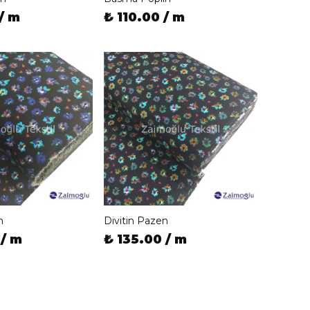
/ m
₺ 110.00 / m
n
Divitin Pazen
 / m
₺ 135.00 / m