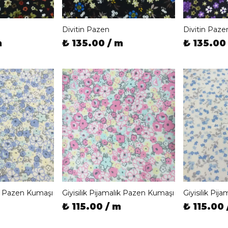
Divitin Pazen
Divitin Paze
m
₺ 135.00 / m
₺ 135.00
lık Pazen Kumaşı
Giyisilik Pijamalık Pazen Kumaşı
Giyisilik Pi
₺ 115.00 / m
₺ 115.00 