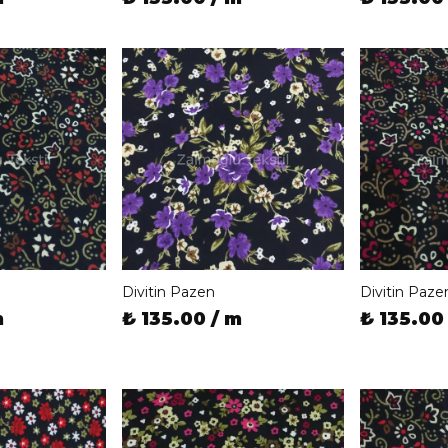
Divitin Pazen
Divitin Paze
m
₺ 135.00 / m
₺ 135.00