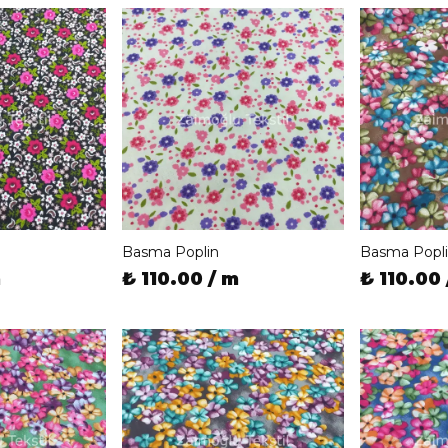
Basma Poplin
Basma Popl
m
₺ 110.00 / m
₺ 110.00 