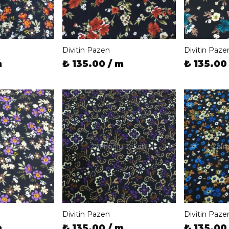
Divitin Pazen
Divitin Paze
m
₺ 135.00 / m
₺ 135.00
Divitin Pazen
Divitin Paze
m
₺ 135.00 / m
₺ 135.00