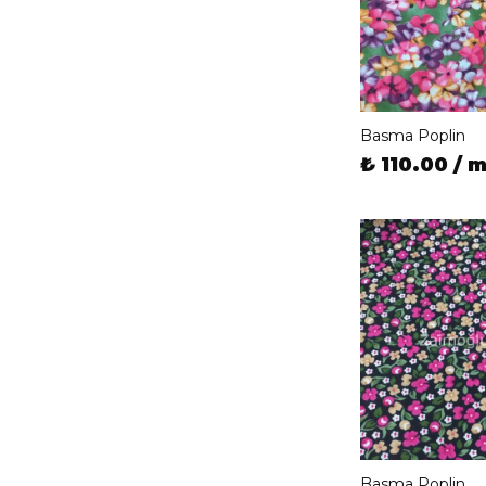
Basma Poplin
₺ 110.00 / 
Basma Poplin