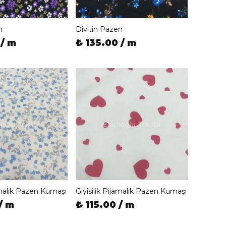
n
Divitin Pazen
 / m
₺ 135.00 / m
jamalık Pazen Kumaşı
Giyisilik Pijamalık Pazen Kumaşı
/ m
₺ 115.00 / m