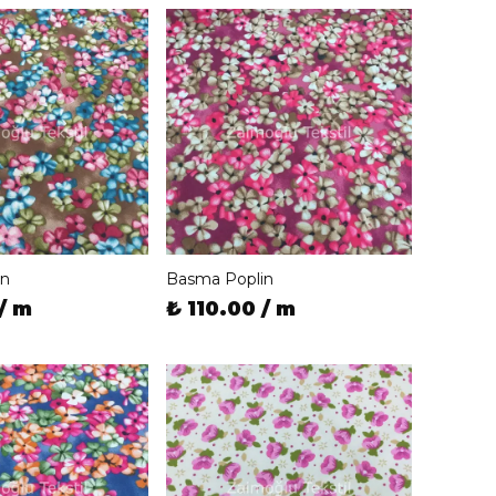
in
Basma Poplin
/ m
₺ 110.00 / m