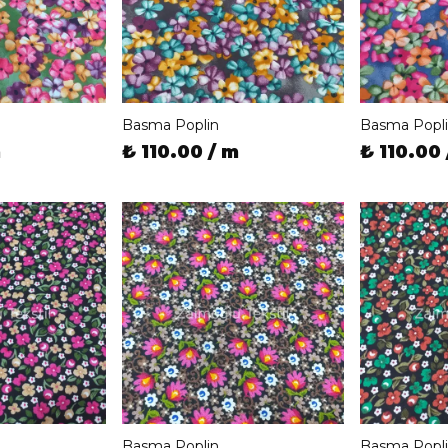
Basma Poplin
Basma Popl
m
₺ 110.00 / m
₺ 110.00 
Basma Poplin
Basma Popl