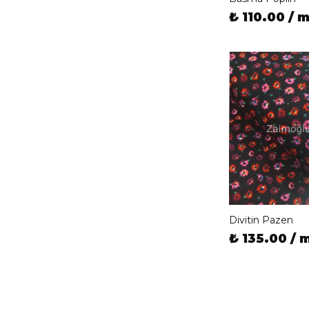
₺ 110.00 / 
Divitin Pazen
₺ 135.00 / 