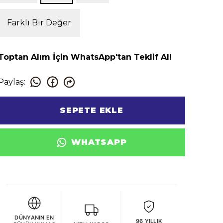
Farklı Bir Değer
Toptan Alım İçin WhatsApp'tan Teklif Al!
Paylaş
:
SEPETE EKLE
WHATSAPP
DÜNYANIN EN
96 YILLIK