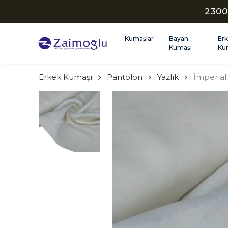
2300
Kumaşlar
Bayan
Er
Kumaşı
Ku
Erkek Kumaşı
Pantolon
Yazlık
İmperial 