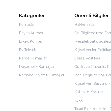
Kategoriler
Önemli Bilgiler
Kumaşlar
Hakkımızda
Bayan Kumaşı
Ön Bilgilendirme Fo
Erkek Kumaşı
Mesafeli Satış Sözles
Ev Tekstili
Kişisel Veriler Politikas
Perde Kumaşları
Çerez Politikası
Döşemelik Kumaşlar
Gizlilik ve Güvenlik Po
Personel Kıyafet Kumaşları
İade Değişim Koşullar
Kişisel Veri Başvuru
Kullanım Koşulları
Kvkk
Ticari Elektronik İleti