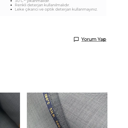
30 C
yıkanmalıdır.
Renkli deterjan kullanılmalıdır.
Leke çıkarıcı ve optik deterjan kullanmayınız.
Yorum Yap