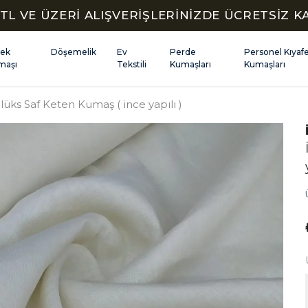
TL VE ÜZERİ ALIŞVERİŞLERİNİZDE ÜCRETSİZ 
kek
Döşemelik
Ev
Perde
Personel Kıyaf
maşı
Tekstili
Kumaşları
Kumaşları
lüks Saf Keten Kumaş ( ince yapılı )