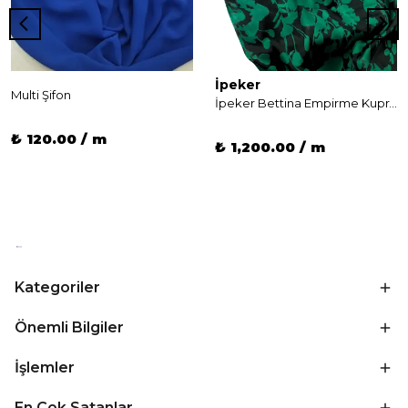
İpeker
Multi Şifon
İpeker Bettina Empirme Kupra (Cupro) İpeği
₺ 120.00 / m
₺ 1,200.00 / m
Kategoriler
Önemli Bilgiler
İşlemler
En Çok Satanlar