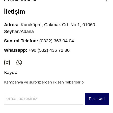
İletişim
Adres:
Kuruköprü, Çakmak Cd. No:1, 01060
Seyhan/Adana
Santral Telefon:
(0322) 363 04 04
Whatsapp:
+90 (532) 436 72 80
Kaydol
Kampanya ve sürprizlerden ilk sen haberdar ol
Bize Katıl