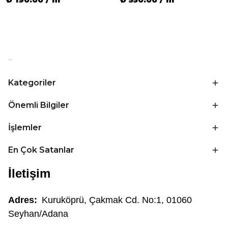
Kategoriler
Önemli Bilgiler
İşlemler
En Çok Satanlar
İletişim
Adres:
Kuruköprü, Çakmak Cd. No:1, 01060
Seyhan/Adana