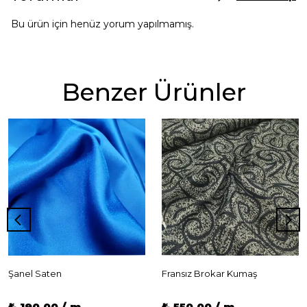
Bu ürün için henüz yorum yapılmamış.
Benzer Ürünler
Şanel Saten
Fransız Brokar Kumaş
₺ 190.00 / m
₺ 550.00 / m