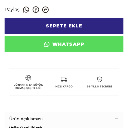
Paylaş
:
SEPETE EKLE
WHATSAPP
DÜNYANIN EN BÜYÜK
HIZLI KARGO
96 YILLIK TECRÜBE
KUMAŞ ÇEŞITLILIĞI
Ürün Açıklaması
Ürün Özellikleri: