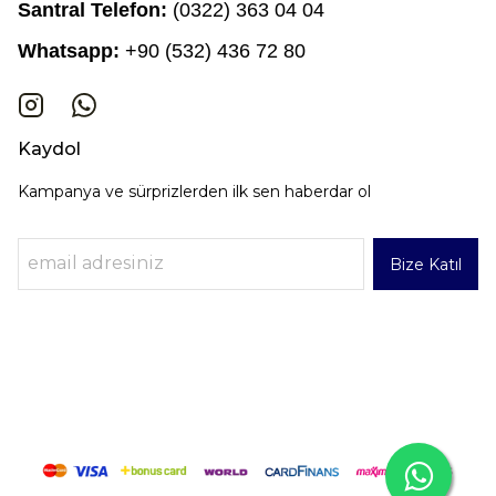
Santral Telefon:
(0322) 363 04 04
Whatsapp:
+90 (532) 436 72 80
Kaydol
Kampanya ve sürprizlerden ilk sen haberdar ol
Bize Katıl