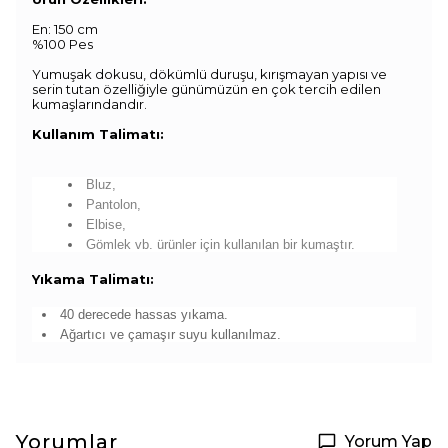
En: 150 cm
%100 Pes
Yumuşak dokusu, dökümlü duruşu, kırışmayan yapısı ve
serin tutan özelliğiyle günümüzün en çok tercih edilen
kumaşlarındandır.
Kullanım Talimatı:
Bluz,
Pantolon,
Elbise,
Gömlek vb. ürünler için kullanılan bir kumaştır.
Yıkama Talimatı:
40 derecede hassas yıkama.
Ağartıcı ve çamaşır suyu kullanılmaz.
Yorumlar
Yorum Yap