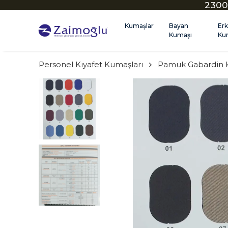
2300
Kumaşlar
Bayan
Er
Kumaşı
Ku
Personel Kıyafet Kumaşları
Pamuk Gabardin 