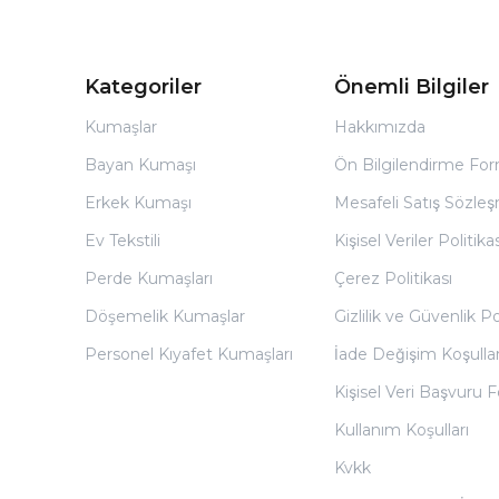
Kategoriler
Önemli Bilgiler
Kumaşlar
Hakkımızda
Bayan Kumaşı
Ön Bilgilendirme Fo
Erkek Kumaşı
Mesafeli Satış Sözles
Ev Tekstili
Kişisel Veriler Politikas
Perde Kumaşları
Çerez Politikası
Döşemelik Kumaşlar
Gizlilik ve Güvenlik Po
Personel Kıyafet Kumaşları
İade Değişim Koşullar
Kişisel Veri Başvuru
Kullanım Koşulları
Kvkk