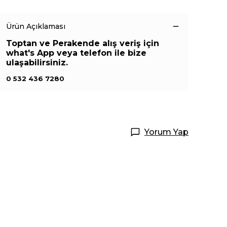
Ürün Açıklaması
Toptan ve Perakende alış veriş için
what's App veya telefon ile bize
ulaşabilirsiniz.
0 532 436 7280
Yorum Yap