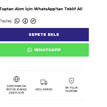
Toptan Alım İçin WhatsApp'tan Teklif Al!
Paylaş
:
SEPETE EKLE
WHATSAPP
DÜNYANIN EN
96 YILLIK
BÜYÜK KUMAŞ
HIZLI KARGO
TECRÜBE
ÇEŞITLILIĞI