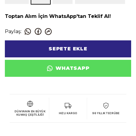
Toptan Alım İçin WhatsApp'tan Teklif Al!
Paylaş
:
SEPETE EKLE
WHATSAPP
DÜNYANIN EN BÜYÜK
HIZLI KARGO
96 YILLIK TECRÜBE
KUMAŞ ÇEŞITLILIĞI