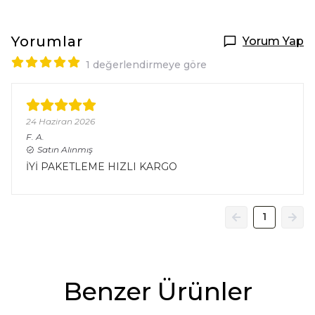
Yorumlar
Yorum Yap
1 değerlendirmeye göre
24 Haziran 2026
F.
A.
Satın Alınmış
İYİ PAKETLEME HIZLI KARGO
1
Benzer Ürünler