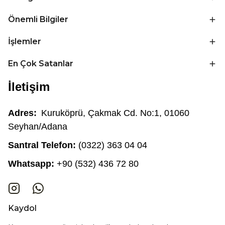
Önemli Bilgiler
İşlemler
En Çok Satanlar
İletişim
Adres:
Kuruköprü, Çakmak Cd. No:1, 01060
Seyhan/Adana
Santral Telefon:
(0322) 363 04 04
Whatsapp:
+90 (532) 436 72 80
Kaydol