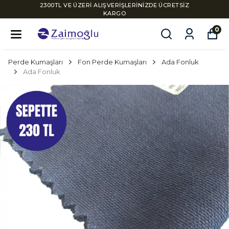
2300TL VE ÜZERİ ALIŞVERİŞLERİNİZDE ÜCRETSİZ
KARGO
0
Perde Kumaşları
Fon Perde Kumaşları
Ada Fonluk
Ada Fonluk