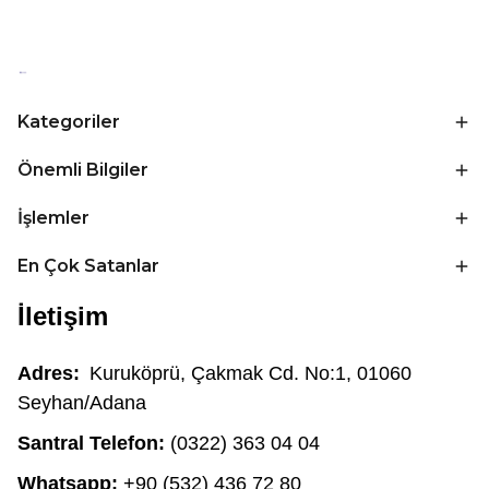
Kategoriler
Önemli Bilgiler
İşlemler
En Çok Satanlar
İletişim
Adres:
Kuruköprü, Çakmak Cd. No:1, 01060
Seyhan/Adana
Santral Telefon:
(0322) 363 04 04
Whatsapp:
+90 (532) 436 72 80