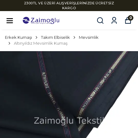
2300TL VE ÜZERİ ALIŞVERİŞLERİNİZDE ÜCRETSİZ
KARGO
0
Erkek Kumaşı
Takım Elbiselik
Mevsimlik
Altınyıldız Mevsimlik Kumaş