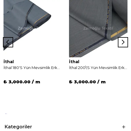
İthal
İthal
İthal 180'S Yün Mevsimlik Erkek Kumaş
İthal 200\'S Yün Mevsimlik Erkek Kumaş
₺ 3,000.00 / m
₺ 3,000.00 / m
Kategoriler