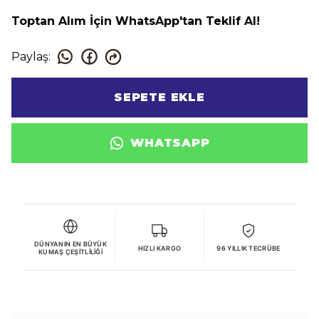
Toptan Alım İçin WhatsApp'tan Teklif Al!
Paylaş
:
SEPETE EKLE
WHATSAPP
DÜNYANIN EN BÜYÜK
HIZLI KARGO
96 YILLIK TECRÜBE
KUMAŞ ÇEŞITLILIĞI