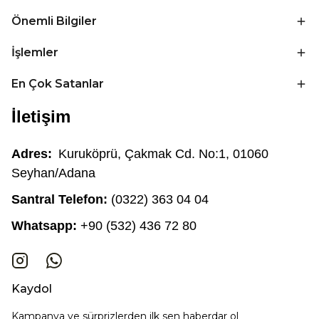
Önemli Bilgiler
İşlemler
En Çok Satanlar
İletişim
Adres:
Kuruköprü, Çakmak Cd. No:1, 01060
Seyhan/Adana
Santral Telefon:
(0322) 363 04 04
Whatsapp:
+90 (532) 436 72 80
Kaydol
Kampanya ve sürprizlerden ilk sen haberdar ol