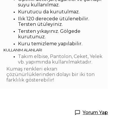
suyu kullanılmaz.
Kurutucu da kurutulmaz.
Ilık 120 derecede ütülenebilir.
Tersten ütüleyiniz.
Tersten yıkayınız. Gölgede
kurutunuz.
Kuru temizleme yapılabilir.
KULLANIM ALANLARI
Takım elbise, Pantolon, Ceket, Yelek
vb. yapımında kullanılmaktadır.
Kumaş renkleri ekran
çözünürlüklerinden dolayı bir iki ton
farklılık gösterebilir!
Yorum Yap