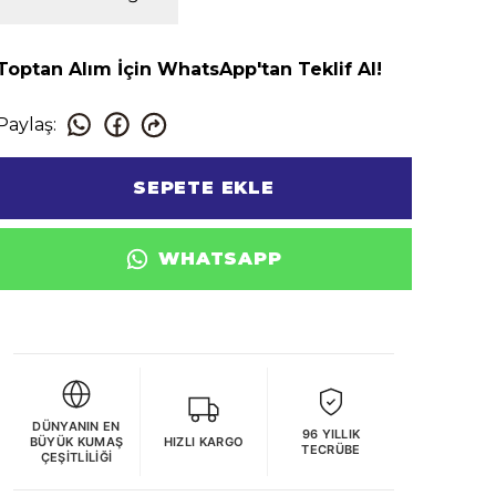
Toptan Alım İçin WhatsApp'tan Teklif Al!
Paylaş
:
SEPETE EKLE
WHATSAPP
DÜNYANIN EN
96 YILLIK
BÜYÜK KUMAŞ
HIZLI KARGO
TECRÜBE
ÇEŞITLILIĞI