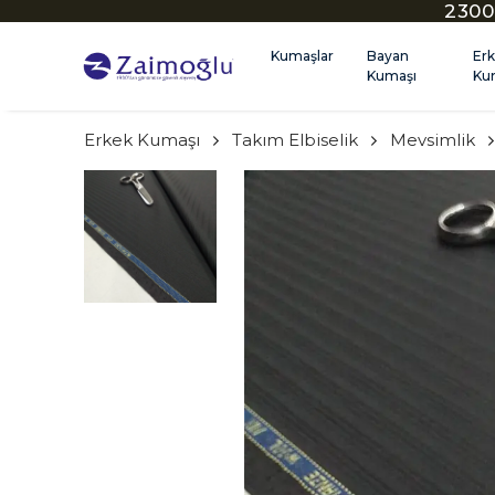
2300
Kumaşlar
Bayan
Er
Kumaşı
Ku
Erkek Kumaşı
Takım Elbiselik
Mevsimlik