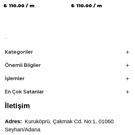
₺ 110.00 / m
₺ 110.00 / m
Kategoriler
Önemli Bilgiler
İşlemler
En Çok Satanlar
İletişim
Adres:
Kuruköprü, Çakmak Cd. No:1, 01060
Seyhan/Adana