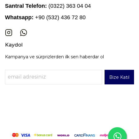
Santral Telefon:
(0322) 363 04 04
Whatsapp:
+90 (532) 436 72 80
Kaydol
Kampanya ve sürprizlerden ilk sen haberdar ol
Bize Katıl