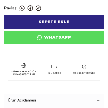
Paylaş
:
SEPETE EKLE
WHATSAPP
DÜNYANIN EN BÜYÜK
HIZLI KARGO
96 YILLIK TECRÜBE
KUMAŞ ÇEŞITLILIĞI
Ürün Açıklaması