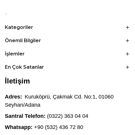
Kategoriler
Önemli Bilgiler
İşlemler
En Çok Satanlar
İletişim
Adres:
Kuruköprü, Çakmak Cd. No:1, 01060
Seyhan/Adana
Santral Telefon:
(0322) 363 04 04
Whatsapp:
+90 (532) 436 72 80