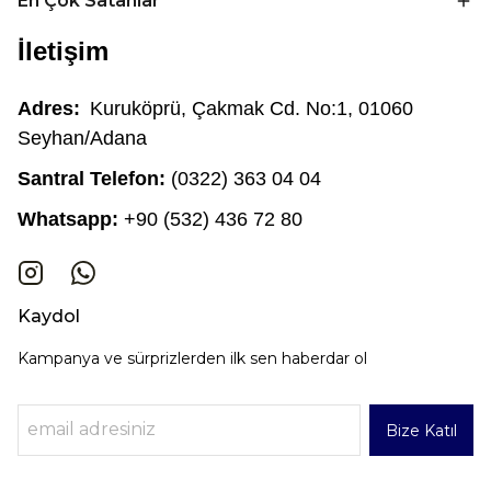
En Çok Satanlar
İletişim
Adres:
Kuruköprü, Çakmak Cd. No:1, 01060
Seyhan/Adana
Santral Telefon:
(0322) 363 04 04
Whatsapp:
+90 (532) 436 72 80
Kaydol
Kampanya ve sürprizlerden ilk sen haberdar ol
Bize Katıl