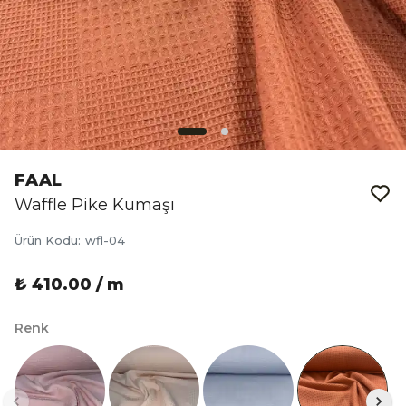
FAAL
Waffle Pike Kumaşı
Ürün Kodu
:
wfl-04
₺ 410.00 / m
Renk