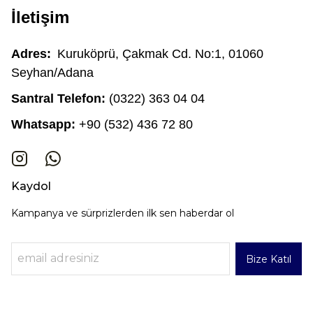
İletişim
Adres:
Kuruköprü, Çakmak Cd. No:1, 01060
Seyhan/Adana
Santral Telefon:
(0322) 363 04 04
Whatsapp:
+90 (532) 436 72 80
Kaydol
Kampanya ve sürprizlerden ilk sen haberdar ol
Bize Katıl