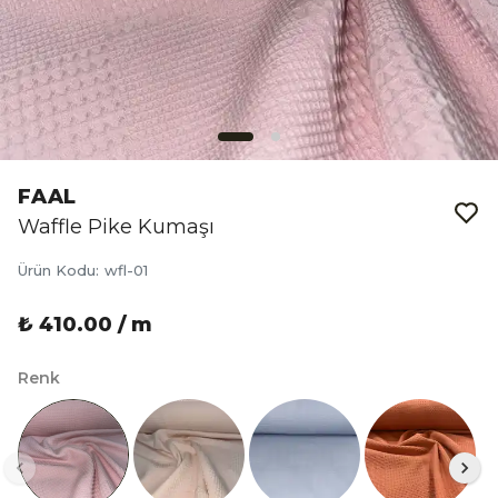
FAAL
Waffle Pike Kumaşı
Ürün Kodu
:
wfl-01
₺ 410.00 / m
Renk