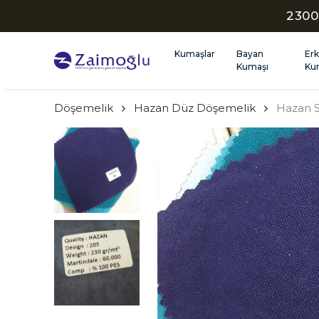
2300
Kumaşlar
Bayan
Er
Kumaşı
Ku
Döşemelik
Hazan Düz Döşemelik
Hazan 