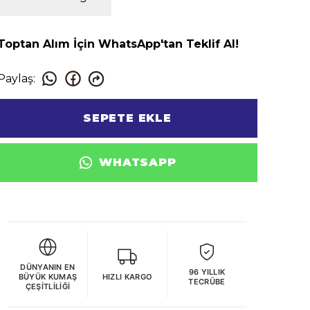
Toptan Alım İçin WhatsApp'tan Teklif Al!
Paylaş
:
SEPETE EKLE
WHATSAPP
DÜNYANIN EN
96 YILLIK
BÜYÜK KUMAŞ
HIZLI KARGO
TECRÜBE
ÇEŞITLILIĞI