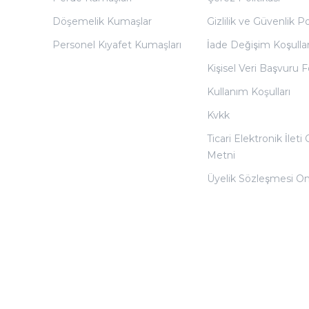
Döşemelik Kumaşlar
Gizlilik ve Güvenlik Po
Personel Kıyafet Kumaşları
İade Değişim Koşullar
Kişisel Veri Başvuru
Kullanım Koşulları
Kvkk
Ticari Elektronik İleti
Metni
Üyelik Sözleşmesi O