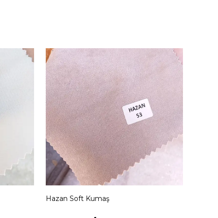
Hazan Soft Kumaş
Hazan