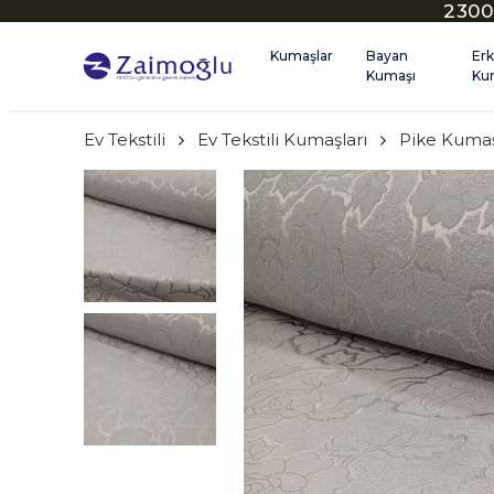
2300
Kumaşlar
Bayan
Er
Kumaşı
Ku
Ev Tekstili
Ev Tekstili Kumaşları
Pike Kumaş