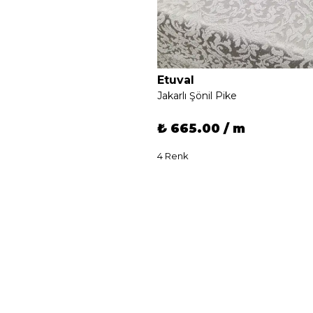
Etuval
Jakarlı Şönil Pike
₺ 665.00 / m
4 Renk