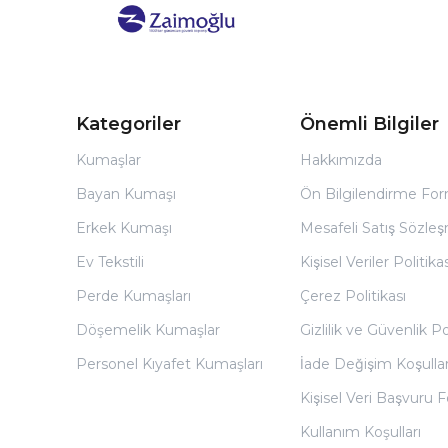
Kategoriler
Önemli Bilgiler
Kumaşlar
Hakkımızda
Bayan Kumaşı
Ön Bilgilendirme Fo
Erkek Kumaşı
Mesafeli Satış Sözles
Ev Tekstili
Kişisel Veriler Politikas
Perde Kumaşları
Çerez Politikası
Döşemelik Kumaşlar
Gizlilik ve Güvenlik Po
Personel Kıyafet Kumaşları
İade Değişim Koşullar
Kişisel Veri Başvuru
Kullanım Koşulları