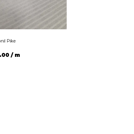
önil Pike
.00 / m