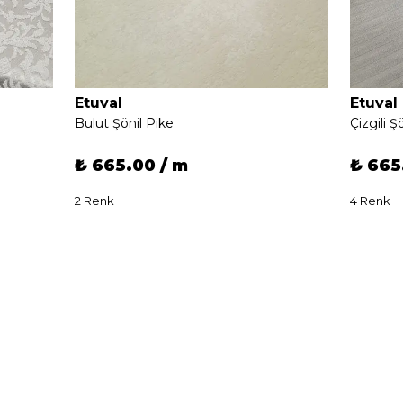
Etuval
Etuval
Bulut Şönil Pike
Çizgili Ş
₺ 665.00 / m
₺ 665
2 Renk
4 Renk