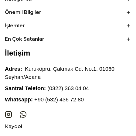
Önemli Bilgiler
İşlemler
En Çok Satanlar
İletişim
Adres:
Kuruköprü, Çakmak Cd. No:1, 01060
Seyhan/Adana
Santral Telefon:
(0322) 363 04 04
Whatsapp:
+90 (532) 436 72 80
Kaydol