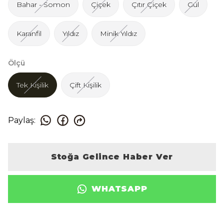
Bahar - Somon
Çiçek
Çıtır Çiçek
Gül
Karanfil
Yıldız
Minik Yıldız
Ölçü
Tek Kişilik
Çift Kişilik
Paylaş
:
Stoğa Gelince Haber Ver
WHATSAPP