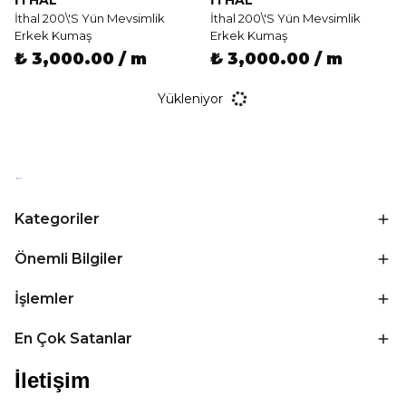
İTHAL
İTHAL
İthal 200\'S Yün Mevsimlik
İthal 200\'S Yün Mevsimlik
Erkek Kumaş
Erkek Kumaş
₺ 3,000.00 / m
₺ 3,000.00 / m
Yükleniyor
Kategoriler
Önemli Bilgiler
İşlemler
En Çok Satanlar
İletişim