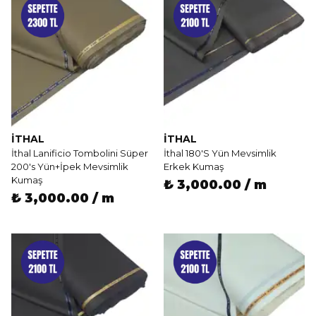
İTHAL
İTHAL
İthal Lanificio Tombolini Süper
İthal 180'S Yün Mevsimlik
200's Yün+İpek Mevsimlik
Erkek Kumaş
Kumaş
₺ 3,000.00 / m
₺ 3,000.00 / m