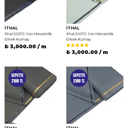
İTHAL
İTHAL
İthal 200\'S Yün Mevsimlik
İthal 200\'S Yün Mevsimlik
Erkek Kumaş
Erkek Kumaş
₺ 3,000.00 / m
₺ 3,000.00 / m