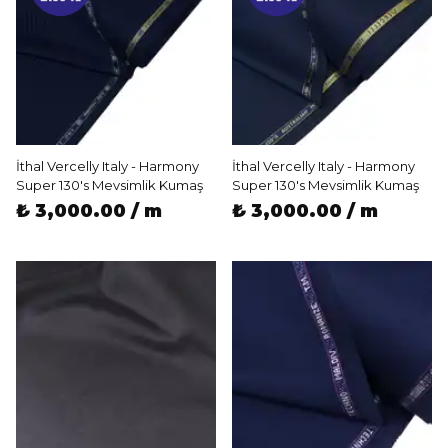
İthal Vercelly Italy - Harmony
İthal Vercelly Italy - Harmony
Super 130's Mevsimlik Kumaş
Super 130's Mevsimlik Kumaş
₺ 3,000.00 / m
₺ 3,000.00 / m