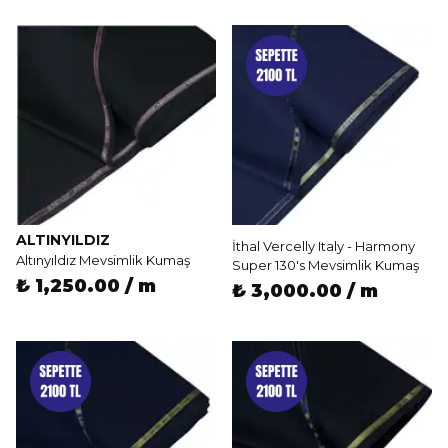
ALTINYILDIZ
İthal Vercelly Italy - Harmony
Altınyıldız Mevsimlik Kumaş
Super 130's Mevsimlik Kumaş
₺ 1,250.00 / m
₺ 3,000.00 / m