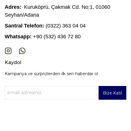
Adres:
Kuruköprü, Çakmak Cd. No:1, 01060
Seyhan/Adana
Santral Telefon:
(0322) 363 04 04
Whatsapp:
+90 (532) 436 72 80
Kaydol
Kampanya ve sürprizlerden ilk sen haberdar ol
Bize Katıl