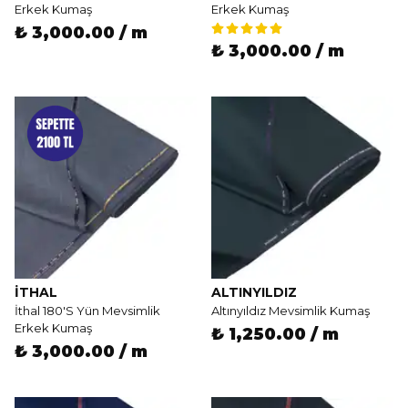
Erkek Kumaş
Erkek Kumaş
₺ 3,000.00 / m
₺ 3,000.00 / m
İTHAL
ALTINYILDIZ
İthal 180'S Yün Mevsimlik
Altınyıldız Mevsimlik Kumaş
Erkek Kumaş
₺ 1,250.00 / m
₺ 3,000.00 / m