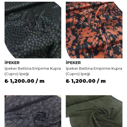
İPEKER
İPEKER
İpeker Bettina Empirme Kupra
İpeker Bettina Empirme Kupra
(Cupro) İpeği
(Cupro) İpeği
₺ 1,200.00 / m
₺ 1,200.00 / m