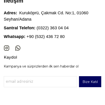
İletişim
Adres:
Kuruköprü, Çakmak Cd. No:1, 01060
Seyhan/Adana
Santral Telefon:
(0322) 363 04 04
Whatsapp:
+90 (532) 436 72 80
Kaydol
Kampanya ve sürprizlerden ilk sen haberdar ol
Bize Katıl