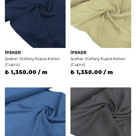
İPEKER
İPEKER
İpeker Stefany Kupra Keten
İpeker Stefany Kupra Keten
(Cupro)
(Cupro)
₺ 1,350.00 / m
₺ 1,350.00 / m