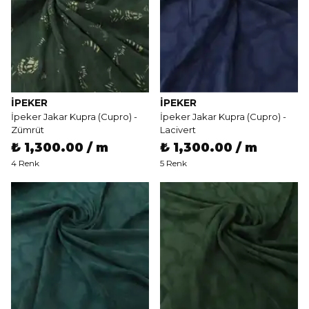
İPEKER
İPEKER
İpeker Jakar Kupra (Cupro) -
İpeker Jakar Kupra (Cupro) -
Zümrüt
Lacivert
₺ 1,300.00 / m
₺ 1,300.00 / m
4 Renk
5 Renk