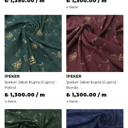
₺ 1,350.00 / m
₺ 1,300.00 / m
4 Renk
İPEKER
İPEKER
İpeker Jakar Kupra (Cupro) -
İpeker Jakar Kupra (Cupro) -
Petrol
Bordo
₺ 1,300.00 / m
₺ 1,300.00 / m
4 Renk
4 Renk