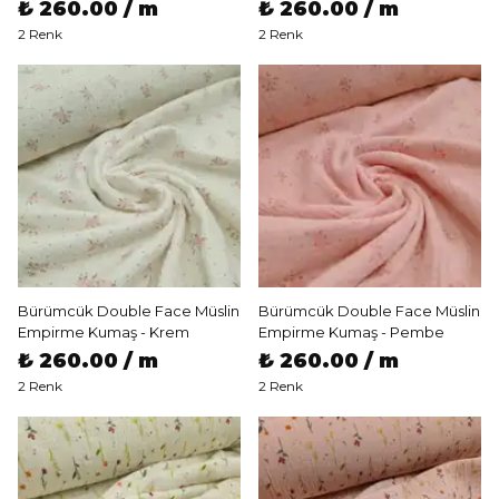
₺ 260.00 / m
₺ 260.00 / m
2 Renk
2 Renk
Bürümcük Double Face Müslin
Bürümcük Double Face Müslin
Empirme Kumaş - Krem
Empirme Kumaş - Pembe
₺ 260.00 / m
₺ 260.00 / m
2 Renk
2 Renk