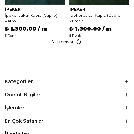
İPEKER
İPEKER
İpeker Jakar Kupra (Cupro) -
İpeker Jakar Kupra (Cupro) -
Petrol
Zümrüt
₺ 1,300.00 / m
₺ 1,300.00 / m
5 Renk
5 Renk
Yükleniyor
Kategoriler
Önemli Bilgiler
İşlemler
En Çok Satanlar