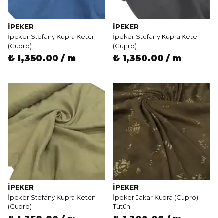
İPEKER
İPEKER
İpeker Stefany Kupra Keten
İpeker Stefany Kupra Keten
(Cupro)
(Cupro)
₺ 1,350.00 / m
₺ 1,350.00 / m
İPEKER
İPEKER
İpeker Stefany Kupra Keten
İpeker Jakar Kupra (Cupro) -
(Cupro)
Tütün