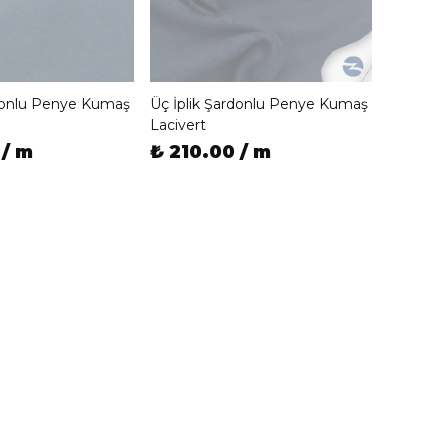
rdonlu Penye Kumaş
Üç İplik Şardonlu Penye Kumaş
Lacivert
 / m
₺ 210.00 / m