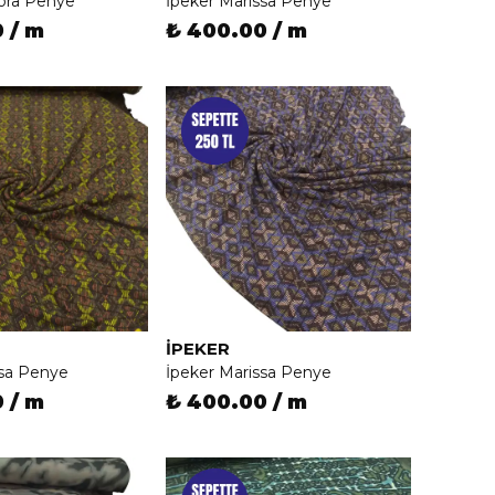
ora Penye
İpeker Marissa Penye
 / m
₺ 400.00 / m
İPEKER
ssa Penye
İpeker Marissa Penye
 / m
₺ 400.00 / m