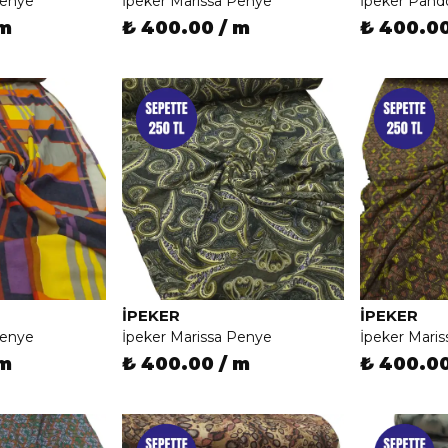
Penye
İpeker Marissa Penye
İpeker Pand
 m
₺ 400.00 / m
₺ 400.00
İPEKER
İPEKER
Penye
İpeker Marissa Penye
İpeker Mari
 m
₺ 400.00 / m
₺ 400.00