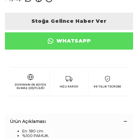
Stoğa Gelince Haber Ver
WHATSAPP
DÜNYANIN EN BÜYÜK
HIZLI KARGO
96 YILLIK TECRÜBE
KUMAŞ ÇEŞITLILIĞI
Ürün Açıklaması
En: 180 cm.
%100 PAMUK.