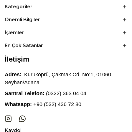
Kategoriler
Önemli Bilgiler
İşlemler
En Çok Satanlar
İletişim
Adres:
Kuruköprü, Çakmak Cd. No:1, 01060
Seyhan/Adana
Santral Telefon:
(0322) 363 04 04
Whatsapp:
+90 (532) 436 72 80
Kaydol