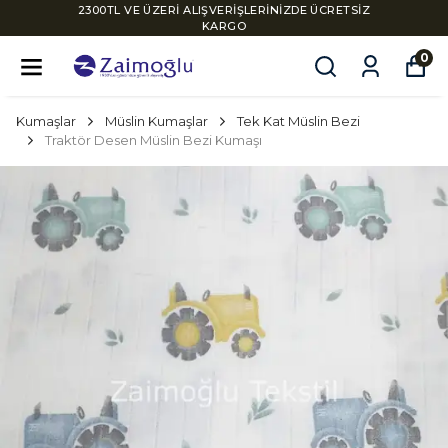
2300TL VE ÜZERİ ALIŞVERİŞLERİNİZDE ÜCRETSİZ
KARGO
0
Kumaşlar
Müslin Kumaşlar
Tek Kat Müslin Bezi
Traktör Desen Müslin Bezi Kumaşı