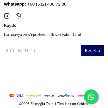
Whatsapp:
+90 (532) 436 72 80
Kaydol
Kampanya ve sürprizlerden ilk sen haberdar ol
Bize Katıl
©2026 Zaimoğlu Tekstil Tüm Hakları Saklıdır.