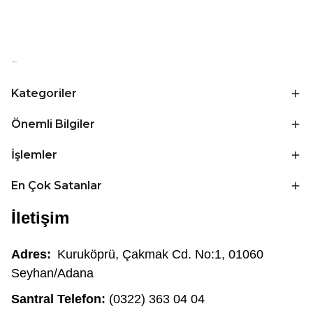
Kategoriler
Önemli Bilgiler
İşlemler
En Çok Satanlar
İletişim
Adres:
Kuruköprü, Çakmak Cd. No:1, 01060
Seyhan/Adana
Santral Telefon:
(0322) 363 04 04