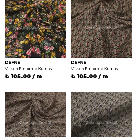
DEFNE
DEFNE
Viskon Empirme Kumaş
Viskon Empirme Kumaş
₺ 105.00 / m
₺ 105.00 / m