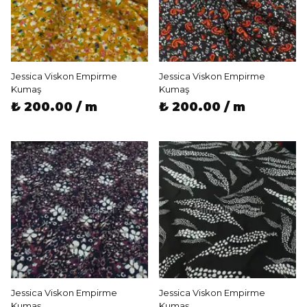
Jessica Viskon Empirme
Jessica Viskon Empirme
Kumaş
Kumaş
₺ 200.00 / m
₺ 200.00 / m
Jessica Viskon Empirme
Jessica Viskon Empirme
Kumaş
Kumaş