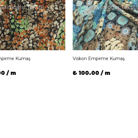
mpirme Kumaş
Viskon Empirme Kumaş
00 / m
₺ 100.00 / m