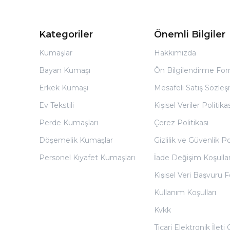
Kategoriler
Önemli Bilgiler
Kumaşlar
Hakkımızda
Bayan Kumaşı
Ön Bilgilendirme Fo
Erkek Kumaşı
Mesafeli Satış Sözles
Ev Tekstili
Kişisel Veriler Politikas
Perde Kumaşları
Çerez Politikası
Döşemelik Kumaşlar
Gizlilik ve Güvenlik Po
Personel Kıyafet Kumaşları
İade Değişim Koşullar
Kişisel Veri Başvuru
Kullanım Koşulları
Kvkk
Ticari Elektronik İleti