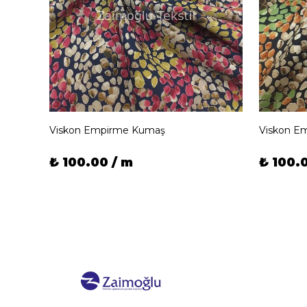
Viskon Empirme Kumaş
Viskon E
₺ 100.00 / m
₺ 100.