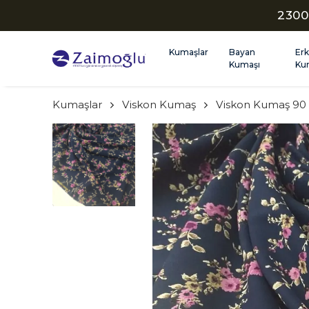
2300
Kumaşlar
Bayan
Er
Kumaşı
Ku
Kumaşlar
Viskon Kumaş
Viskon Kumaş 90