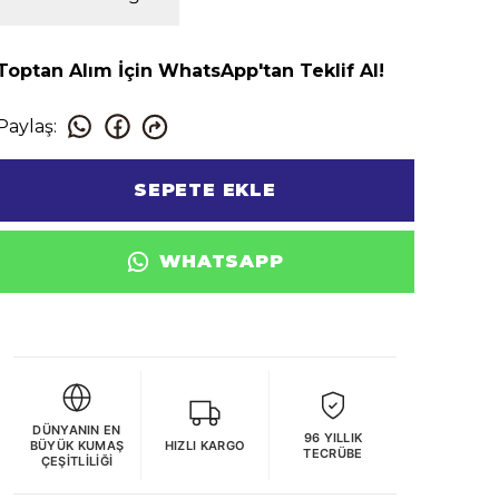
Toptan Alım İçin WhatsApp'tan Teklif Al!
Paylaş
:
SEPETE EKLE
WHATSAPP
DÜNYANIN EN
96 YILLIK
BÜYÜK KUMAŞ
HIZLI KARGO
TECRÜBE
ÇEŞITLILIĞI