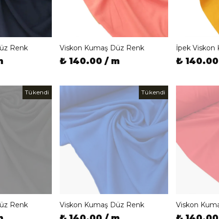
üz Renk
Viskon Kumaş Düz Renk
İpek Viskon
m
₺ 140.00 / m
₺ 140.00
Tükendi
Tükendi
üz Renk
Viskon Kumaş Düz Renk
Viskon Kum
m
₺ 140.00 / m
₺ 140.00