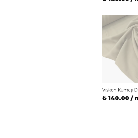
Viskon Kumaş D
₺ 140.00 / 