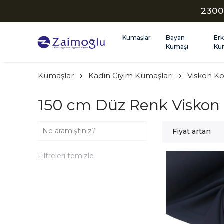
2300
Kumaşlar
Bayan
Er
Kumaşı
Ku
Kumaşlar
Kadın Giyim Kumaşları
Viskon Ko
150 cm Düz Renk Viskon
Fiyat artan
Filtreleri temizle