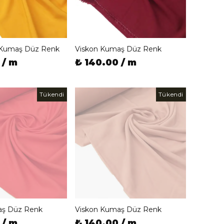
 Kumaş Düz Renk
Viskon Kumaş Düz Renk
 / m
₺ 140.00 / m
Tükendi
Tükendi
aş Düz Renk
Viskon Kumaş Düz Renk
 / m
₺ 140.00 / m