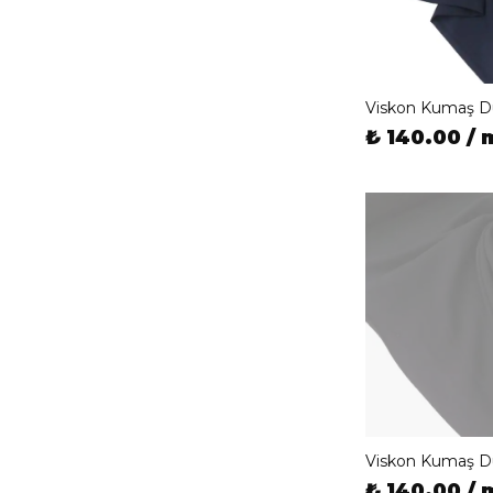
Viskon Kumaş D
₺ 140.00 / 
Viskon Kumaş D
₺ 140.00 / 