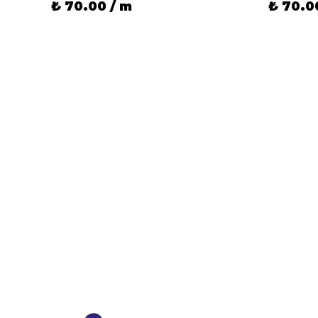
₺ 70.00 / m
₺ 70.0