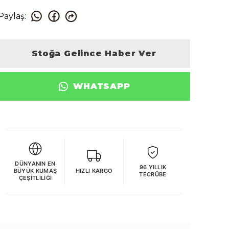
Paylaş
:
Stoğa Gelince Haber Ver
WHATSAPP
DÜNYANIN EN
96 YILLIK
BÜYÜK KUMAŞ
HIZLI KARGO
TECRÜBE
ÇEŞITLILIĞI