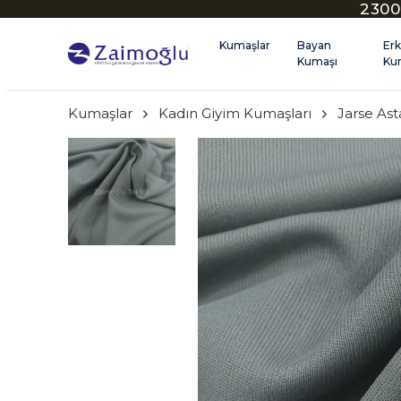
2300
Kumaşlar
Bayan
Er
Kumaşı
Ku
Kumaşlar
Kadın Giyim Kumaşları
Jarse Ast