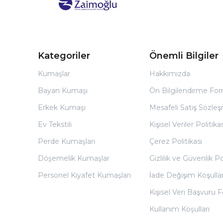
Kategoriler
Önemli Bilgiler
Kumaşlar
Hakkımızda
Bayan Kumaşı
Ön Bilgilendirme Fo
Erkek Kumaşı
Mesafeli Satış Sözles
Ev Tekstili
Kişisel Veriler Politikas
Perde Kumaşları
Çerez Politikası
Döşemelik Kumaşlar
Gizlilik ve Güvenlik Po
Personel Kıyafet Kumaşları
İade Değişim Koşullar
Kişisel Veri Başvuru
Kullanım Koşulları