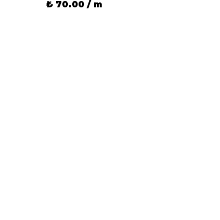
₺ 70.00 / m
₺ 70