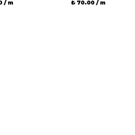
0 / m
₺ 70.00 / m