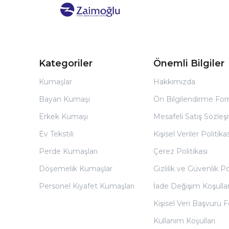
Kategoriler
Önemli Bilgiler
Kumaşlar
Hakkımızda
Bayan Kumaşı
Ön Bilgilendirme Fo
Erkek Kumaşı
Mesafeli Satış Sözles
Ev Tekstili
Kişisel Veriler Politikas
Perde Kumaşları
Çerez Politikası
Döşemelik Kumaşlar
Gizlilik ve Güvenlik Po
Personel Kıyafet Kumaşları
İade Değişim Koşullar
Kişisel Veri Başvuru
Kullanım Koşulları