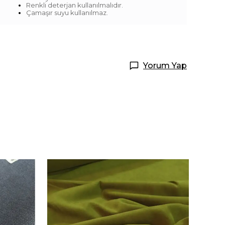
Renkli deterjan kullanılmalıdır.
Çamaşır suyu kullanılmaz.
Yorum Yap