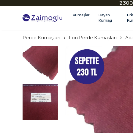
2300
Kumaşlar
Bayan
Er
Kumaşı
Ku
Perde Kumaşları
Fon Perde Kumaşları
Ad