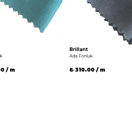
Brillant
uk
Ada Fonluk
00 / m
₺ 310.00 / m