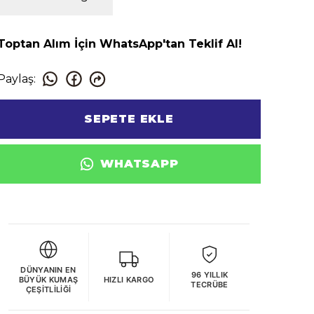
Toptan Alım İçin WhatsApp'tan Teklif Al!
Paylaş
:
SEPETE EKLE
WHATSAPP
DÜNYANIN EN
96 YILLIK
BÜYÜK KUMAŞ
HIZLI KARGO
TECRÜBE
ÇEŞITLILIĞI