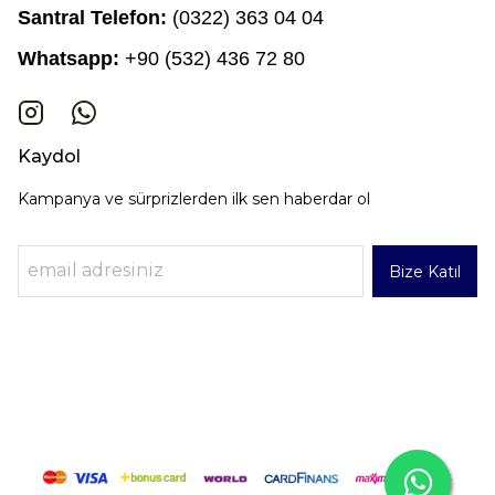
Santral Telefon:
(0322) 363 04 04
Whatsapp:
+90 (532) 436 72 80
Kaydol
Kampanya ve sürprizlerden ilk sen haberdar ol
Bize Katıl