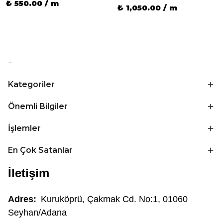
₺ 550.00 / m
₺ 1,050.00 / m
Kategoriler
Önemli Bilgiler
İşlemler
En Çok Satanlar
İletişim
Adres:
Kuruköprü, Çakmak Cd. No:1, 01060
Seyhan/Adana