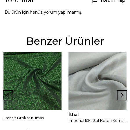
Yorumlar
Yorum Yap
Bu ürün için henüz yorum yapılmamış.
Benzer Ürünler
İthal
Fransız Brokar Kumaş
İmperial lüks Saf Keten Kumaş ( ince yapılı )