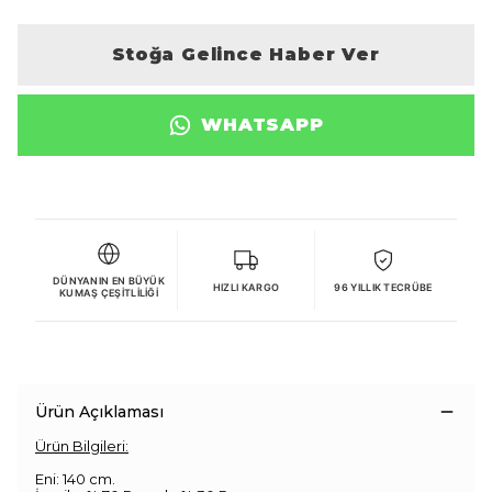
Stoğa Gelince Haber Ver
WHATSAPP
DÜNYANIN EN BÜYÜK
HIZLI KARGO
96 YILLIK TECRÜBE
KUMAŞ ÇEŞITLILIĞI
Ürün Açıklaması
Ürün Bilgileri:
Eni: 140 cm.