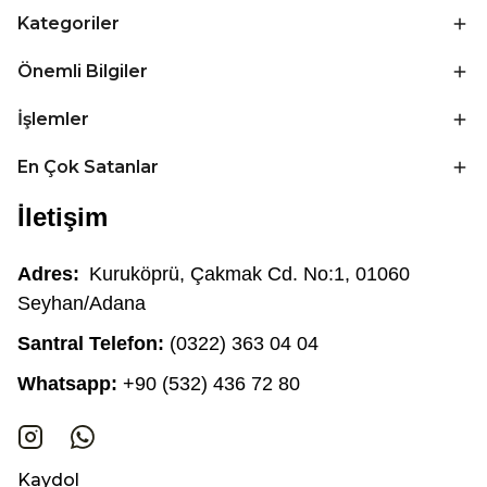
Kategoriler
Önemli Bilgiler
İşlemler
En Çok Satanlar
İletişim
Adres:
Kuruköprü, Çakmak Cd. No:1, 01060
Seyhan/Adana
Santral Telefon:
(0322) 363 04 04
Whatsapp:
+90 (532) 436 72 80
Kaydol