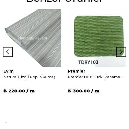
Evim
Premier
Naturel Çizgili Poplin Kumaş
Premier Düz Duck (Panama Keteni) kumaşı
₺ 220.00 / m
₺ 300.00 / m