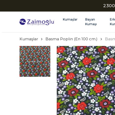
2300
Kumaşlar
Bayan
Er
Kumaşı
Ku
Kumaşlar
Basma Poplin (En 100 cm.)
Basm