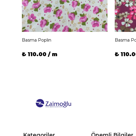
Basma Poplin
Basma Po
₺ 110.00 / m
₺ 110.0
Kategoriler
Önemli Bilgiler