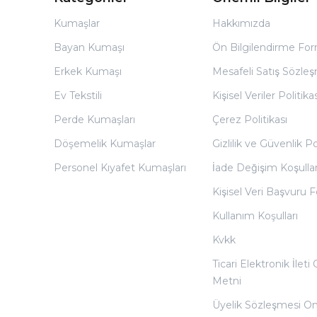
Kumaşlar
Hakkımızda
Bayan Kumaşı
Ön Bilgilendirme Fo
Erkek Kumaşı
Mesafeli Satış Sözles
Ev Tekstili
Kişisel Veriler Politikas
Perde Kumaşları
Çerez Politikası
Döşemelik Kumaşlar
Gizlilik ve Güvenlik Po
Personel Kıyafet Kumaşları
İade Değişim Koşullar
Kişisel Veri Başvuru
Kullanım Koşulları
Kvkk
Ticari Elektronik İleti
Metni
Üyelik Sözleşmesi O