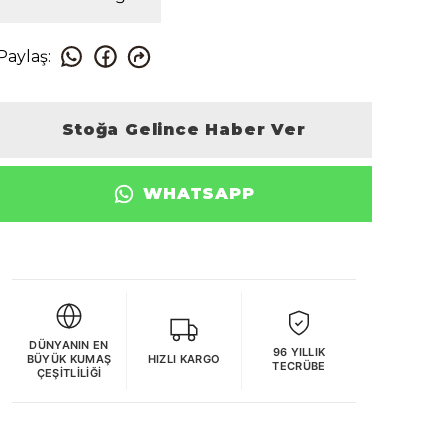
Paylaş
:
Stoğa Gelince Haber Ver
WHATSAPP
DÜNYANIN EN
96 YILLIK
BÜYÜK KUMAŞ
HIZLI KARGO
TECRÜBE
ÇEŞITLILIĞI