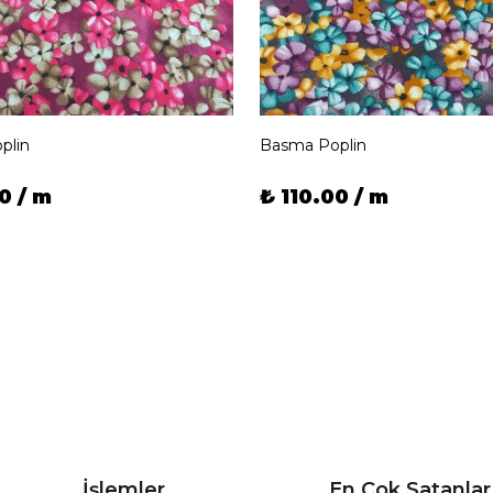
plin
Basma Poplin
0 / m
₺ 110.00 / m
İşlemler
En Çok Satanlar