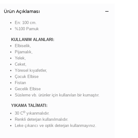
Ürün Açıklaması
En: 100 cm.
%100 Pamuk
KULLANIM ALANLARI:
Elbiselik,
Pijamalık,
Yelek,
Ceket,
Yöresel kıyafetler,
Çocuk Elbise
Fistan
Gecelik Elbise
Süsleme vb. ürünler için kullanılan bir kumaştır.
YIKAMA TALİMATI:
o
30 C
yıkanmalıdır.
Renkli deterjan kullanılmalıdır.
Leke çıkarıcı ve optik deterjan kullanmayınız.