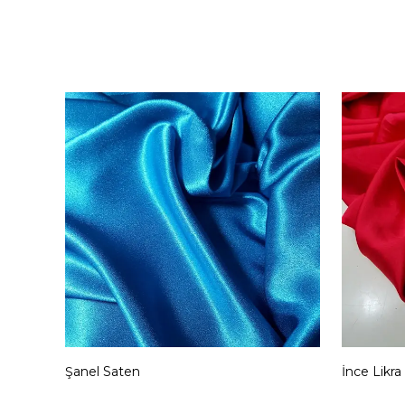
Şanel Saten
İnce Likra