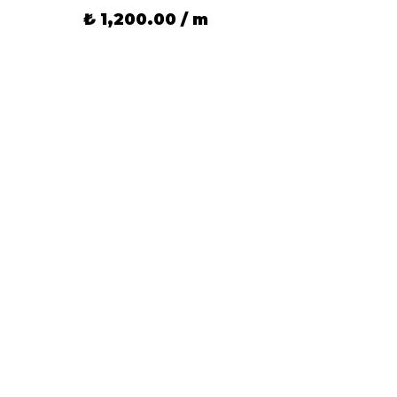
₺ 26
₺ 1,200.00 / m