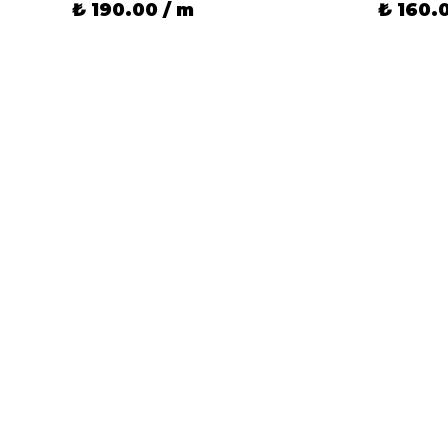
₺ 190.00 / m
₺ 160.