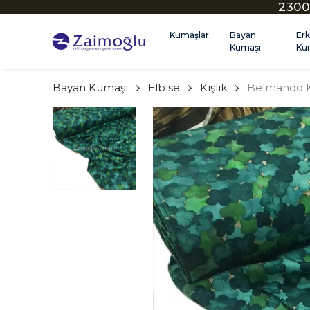
2300
Kumaşlar
Bayan
Er
Kumaşı
Ku
Bayan Kumaşı
Elbise
Kışlık
Belmando 