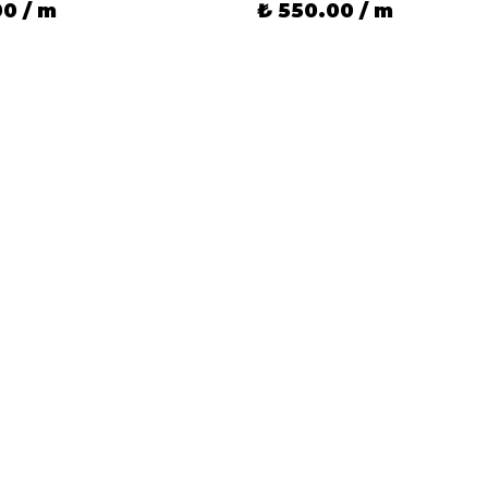
00 / m
₺ 550.00 / m