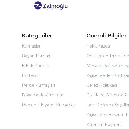
Kategoriler
Önemli Bilgiler
Kumaşlar
Hakkımızda
Bayan Kumaşı
Ön Bilgilendirme Fo
Erkek Kumaşı
Mesafeli Satış Sözles
Ev Tekstili
Kişisel Veriler Politikas
Perde Kumaşları
Çerez Politikası
Döşemelik Kumaşlar
Gizlilik ve Güvenlik Po
Personel Kıyafet Kumaşları
İade Değişim Koşullar
Kişisel Veri Başvuru
Kullanım Koşulları