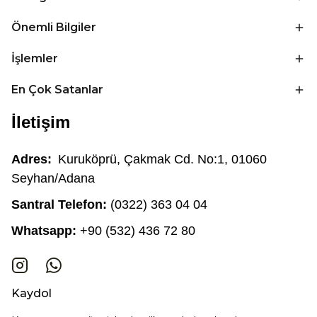
Önemli Bilgiler
İşlemler
En Çok Satanlar
İletişim
Adres:
Kuruköprü, Çakmak Cd. No:1, 01060
Seyhan/Adana
Santral Telefon:
(0322) 363 04 04
Whatsapp:
+90 (532) 436 72 80
Kaydol