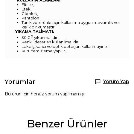
KULLANIM ALANLARI:
Elbise,
Etek,
Gömlek,
Pantolon
Tunik vb. ürünler için kullanıma uygun mevsimlik ve
kışlık bir kumaştır.
YIKAMA TALİMATI:
o
30 C
yıkanmalıdır.
Renkli deterjan kullanılmalıdır.
Leke çıkarıcı ve optik deterjan kullanmayınız.
Kuru temizleme yapılır.
Yorumlar
Yorum Yap
Bu ürün için henüz yorum yapılmamış.
Benzer Ürünler