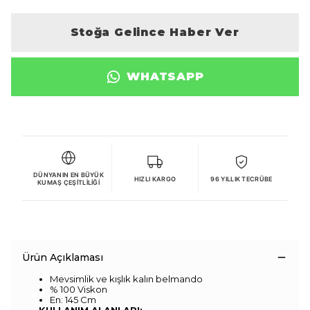
Stoğa Gelince Haber Ver
WHATSAPP
DÜNYANIN EN BÜYÜK
HIZLI KARGO
96 YILLIK TECRÜBE
KUMAŞ ÇEŞITLILIĞI
Ürün Açıklaması
Mevsimlik ve kışlık kalın belmando
% 100 Viskon
En: 145 Cm