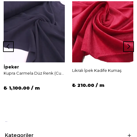
İpeker
Likralı İpek Kadife Kumaş
Kupra Carmela Düz Renk (Cupro)
₺ 210.00 / m
₺ 1,100.00 / m
Kategoriler