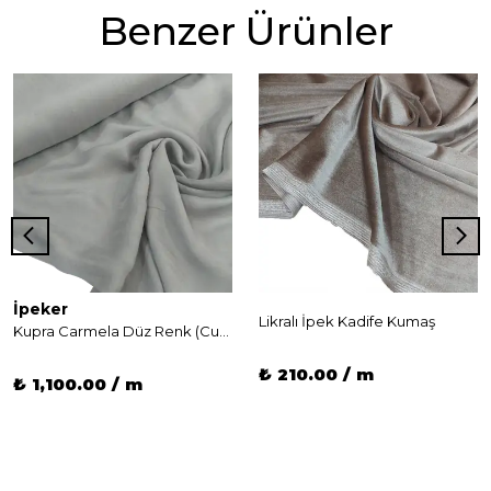
Benzer Ürünler
İpeker
Likralı İpek Kadife Kumaş
Kupra Carmela Düz Renk (Cupro)
₺ 210.00 / m
₺ 1,100.00 / m