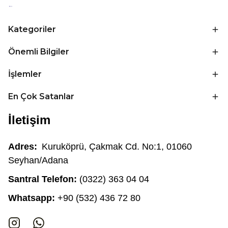
Kategoriler
Önemli Bilgiler
İşlemler
En Çok Satanlar
İletişim
Adres:
Kuruköprü, Çakmak Cd. No:1, 01060
Seyhan/Adana
Santral Telefon:
(0322) 363 04 04
Whatsapp:
+90 (532) 436 72 80