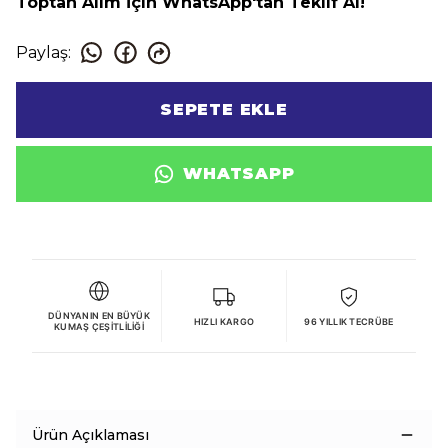
Toptan Alım İçin WhatsApp'tan Teklif Al!
Paylaş
:
SEPETE EKLE
WHATSAPP
DÜNYANIN EN BÜYÜK
HIZLI KARGO
96 YILLIK TECRÜBE
KUMAŞ ÇEŞITLILIĞI
Ürün Açıklaması