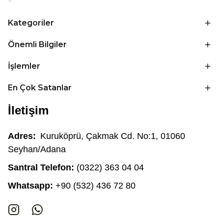
Kategoriler
Önemli Bilgiler
İşlemler
En Çok Satanlar
İletişim
Adres:
Kuruköprü, Çakmak Cd. No:1, 01060
Seyhan/Adana
Santral Telefon:
(0322) 363 04 04
Whatsapp:
+90 (532) 436 72 80