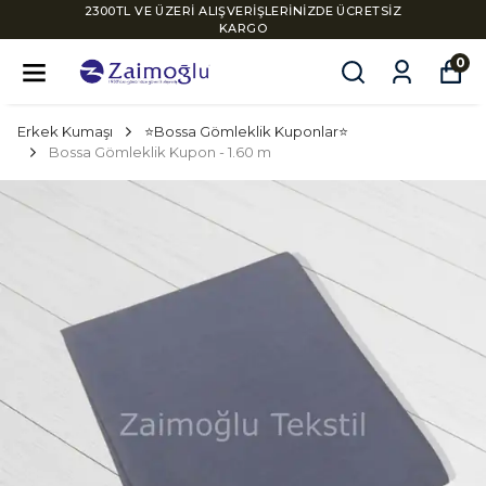
2300TL VE ÜZERİ ALIŞVERİŞLERİNİZDE ÜCRETSİZ
KARGO
0
Erkek Kumaşı
⭐Bossa Gömleklik Kuponlar⭐
Bossa Gömleklik Kupon - 1.60 m