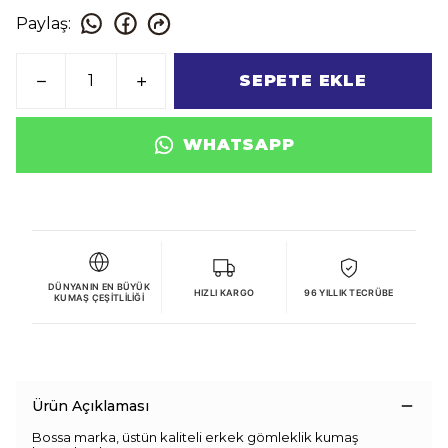
Paylaş
:
SEPETE EKLE
WHATSAPP
DÜNYANIN EN BÜYÜK
HIZLI KARGO
96 YILLIK TECRÜBE
KUMAŞ ÇEŞITLILIĞI
Ürün Açıklaması
Bossa marka, üstün kaliteli erkek gömleklik kumaş