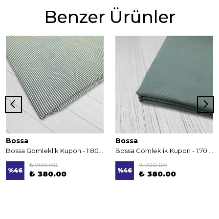
Benzer Ürünler
Bossa
Bossa
Bossa Gömleklik Kupon - 1.80 m
Bossa Gömleklik Kupon - 1.70 m
₺ 700.00
₺ 700.00
%
46
%
46
₺ 380.00
₺ 380.00