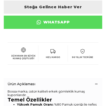
Stoğa Gelince Haber Ver
WHATSAPP
DÜNYANIN EN BÜYÜK
HIZLI KARGO
96 YILLIK TECRÜBE
KUMAŞ ÇEŞITLILIĞI
Ürün Açıklaması
Bossa marka, üstün kaliteli erkek gömleklik kumaş
kuponlarıdır.
Temel Özellikler
Yüksek Pamuk Oranı:
%80 Pamuk içeriği ile nefes