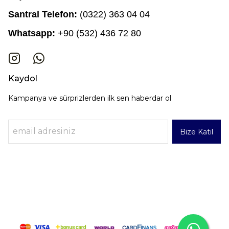
Santral Telefon:
(0322) 363 04 04
Whatsapp:
+90 (532) 436 72 80
Kaydol
Kampanya ve sürprizlerden ilk sen haberdar ol
Bize Katıl