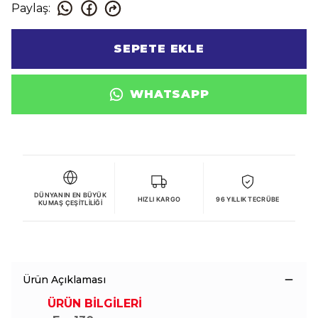
Paylaş
:
SEPETE EKLE
WHATSAPP
DÜNYANIN EN BÜYÜK
HIZLI KARGO
96 YILLIK TECRÜBE
KUMAŞ ÇEŞITLILIĞI
Ürün Açıklaması
ÜRÜN BİLGİLERİ