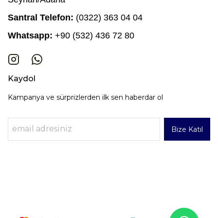
Santral Telefon:
(0322) 363 04 04
Whatsapp:
+90 (532) 436 72 80
Kaydol
Kampanya ve sürprizlerden ilk sen haberdar ol
Bize Katıl