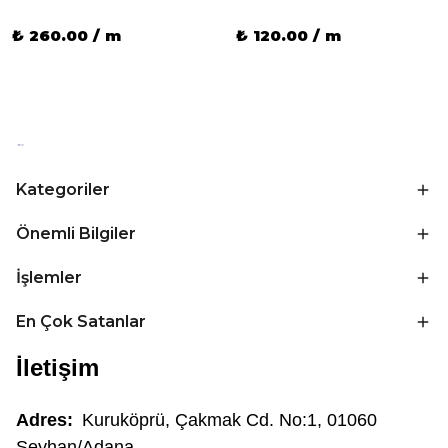
₺ 260.00 / m
₺ 120.00 / m
Kategoriler
Önemli Bilgiler
İşlemler
En Çok Satanlar
İletişim
Adres:
Kuruköprü, Çakmak Cd. No:1, 01060
Seyhan/Adana