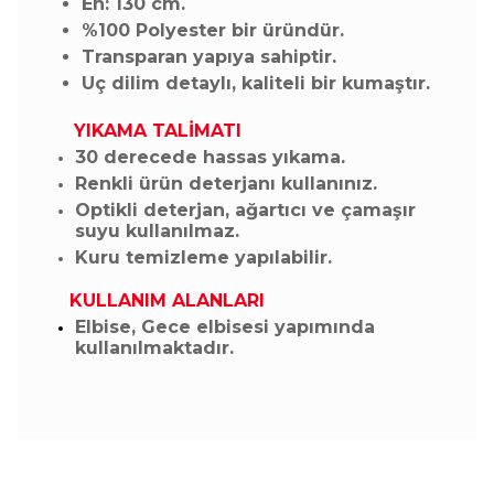
En: 130 cm.
%100 Polyester bir üründür.
Transparan yapıya sahiptir.
Uç dilim detaylı, kaliteli bir kumaştır.
YIKAMA TALİMATI
30 derecede hassas yıkama.
Renkli ürün deterjanı kullanınız.
Optikli deterjan, ağartıcı ve çamaşır
suyu kullanılmaz.
Kuru temizleme yapılabilir.
KULLANIM ALANLARI
Elbise, Gece elbisesi yapımında
kullanılmaktadır.