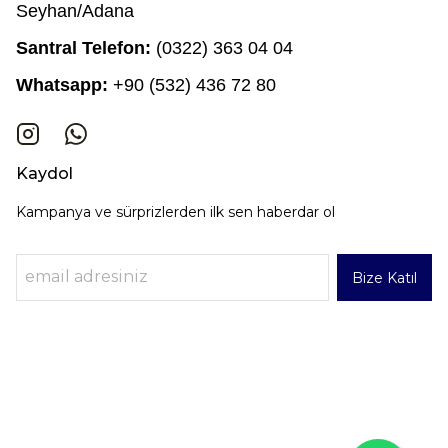
Seyhan/Adana
Santral Telefon:
(0322) 363 04 04
Whatsapp:
+90 (532) 436 72 80
Kaydol
Kampanya ve sürprizlerden ilk sen haberdar ol
Bize Katıl