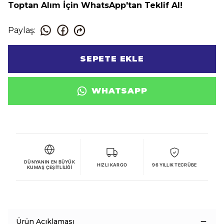
Toptan Alım İçin WhatsApp'tan Teklif Al!
Paylaş
:
SEPETE EKLE
WHATSAPP
DÜNYANIN EN BÜYÜK
HIZLI KARGO
96 YILLIK TECRÜBE
KUMAŞ ÇEŞITLILIĞI
Ürün Açıklaması