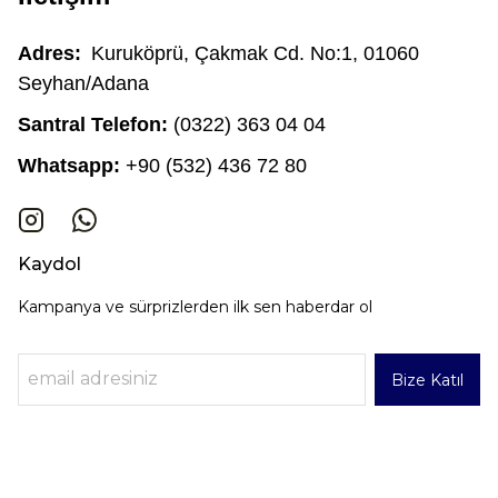
Adres:
Kuruköprü, Çakmak Cd. No:1, 01060
Seyhan/Adana
Santral Telefon:
(0322) 363 04 04
Whatsapp:
+90 (532) 436 72 80
Kaydol
Kampanya ve sürprizlerden ilk sen haberdar ol
Bize Katıl