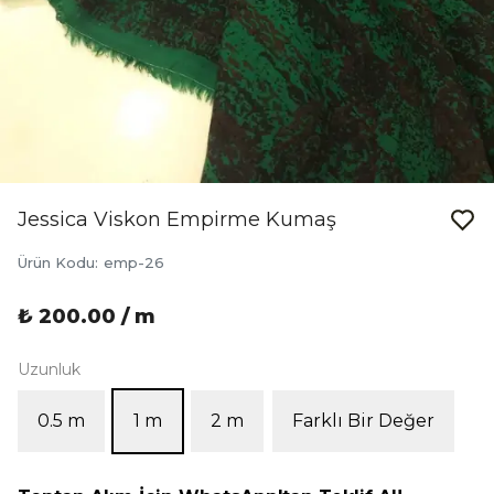
Jessica Viskon Empirme Kumaş
Ürün Kodu
:
emp-26
₺ 200.00 / m
Uzunluk
0.5 m
1 m
2 m
Farklı Bir Değer