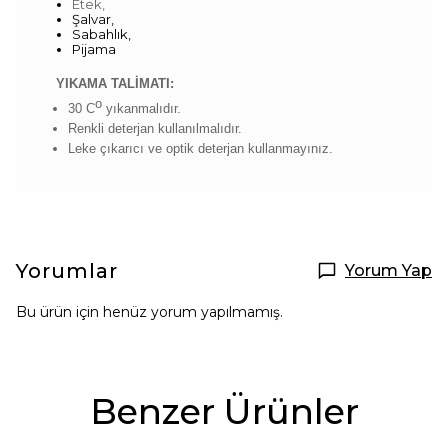
Etek,
Şalvar,
Sabahlık,
Pijama
YIKAMA TALİMATI:
o
30 C
yıkanmalıdır.
Renkli deterjan kullanılmalıdır.
Leke çıkarıcı ve optik deterjan kullanmayınız.
Yorumlar
Yorum Yap
Bu ürün için henüz yorum yapılmamış.
Benzer Ürünler