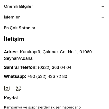
Önemli Bilgiler
İşlemler
En Çok Satanlar
İletişim
Adres:
Kuruköprü, Çakmak Cd. No:1, 01060
Seyhan/Adana
Santral Telefon:
(0322) 363 04 04
Whatsapp:
+90 (532) 436 72 80
Kaydol
Kampanya ve sürprizlerden ilk sen haberdar ol