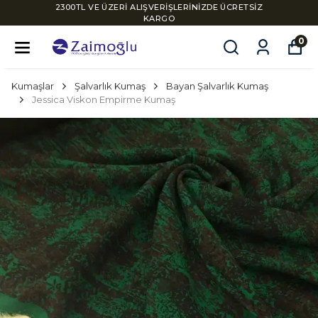
2300TL VE ÜZERİ ALIŞVERİŞLERİNİZDE ÜCRETSİZ
KARGO
0
Kumaşlar
Şalvarlık Kumaş
Bayan Şalvarlık Kumaş
Jessica Viskon Empirme Kumaş