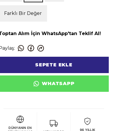
Farklı Bir Değer
Toptan Alım İçin WhatsApp'tan Teklif Al!
Paylaş
:
SEPETE EKLE
WHATSAPP
DÜNYANIN EN
96 YILLIK