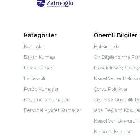
Kategoriler
Önemli Bilgiler
Kumaşlar
Hakkımızda
Bayan Kumaşı
Ön Bilgilendirme Fo
Erkek Kumaşı
Mesafeli Satış Sözles
Ev Tekstili
Kişisel Veriler Politikas
Perde Kumaşları
Çerez Politikası
Döşemelik Kumaşlar
Gizlilik ve Güvenlik Po
Personel Kıyafet Kumaşları
İade Değişim Koşullar
Kişisel Veri Başvuru
Kullanım Koşulları