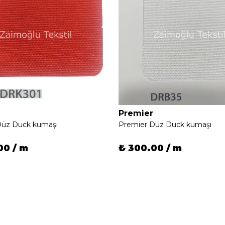
Premier
Düz Duck kumaşı
Premier Düz Duck kumaşı
00 / m
₺ 300.00 / m