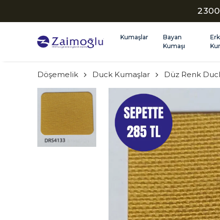
2300
Kumaşlar
Bayan
Er
Kumaşı
Ku
Döşemelik
Duck Kumaşlar
Düz Renk Duc