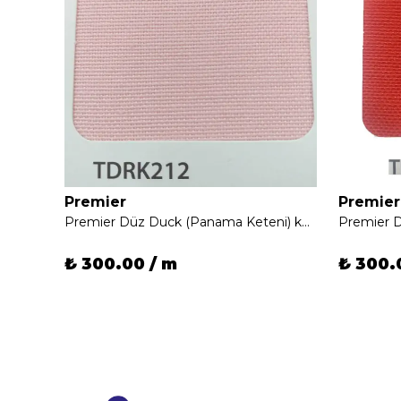
Premier
Premier
Premier Düz Duck (Panama Keteni) kumaşı
Premier Düz Duck (Panama Keteni) kumaşı
Premier 
₺ 300.00 / m
₺ 300.