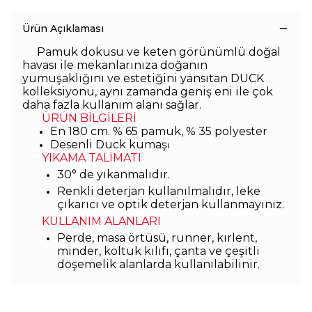
Ürün Açıklaması
Pamuk dokusu ve keten görünümlü doğal
havası ile mekanlarınıza doğanın
yumuşaklığını ve estetiğini yansıtan DUCK
kolleksiyonu, aynı zamanda geniş eni ile çok
daha fazla kullanım alanı sağlar.
ÜRÜN BİLGİLERİ
En 180 cm. % 65 pamuk, % 35 polyester
Desenli Duck kumaş
ı
YIKAMA TALİMATI
30° de yıkanmalıdır.
Renkli deterjan kullanılmalıdır, leke
çıkarıcı ve optik deterjan kullanmayınız.
KULLANIM ALANLARI
Perde, masa örtüsü, runner, kırlent,
minder, koltuk kılıfı, çanta ve çeşitli
döşemelik alanlarda kullanılabilinir.