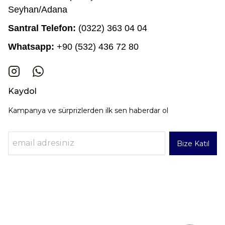
Seyhan/Adana
Santral Telefon:
(0322) 363 04 04
Whatsapp:
+90 (532) 436 72 80
Kaydol
Kampanya ve sürprizlerden ilk sen haberdar ol
Bize Katıl