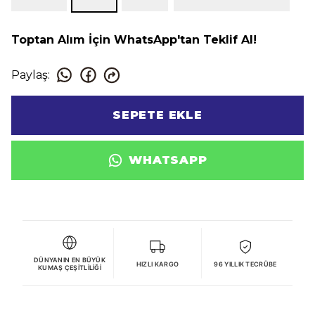
Toptan Alım İçin WhatsApp'tan Teklif Al!
Paylaş
:
SEPETE EKLE
WHATSAPP
DÜNYANIN EN BÜYÜK
HIZLI KARGO
96 YILLIK TECRÜBE
KUMAŞ ÇEŞITLILIĞI