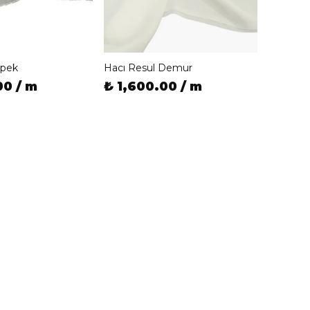
İpek
Hacı Resul Demur
00 / m
₺ 1,600.00 / m