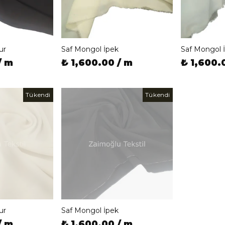
ur
Saf Mongol İpek
Saf Mongol 
/ m
₺ 1,600.00 / m
₺ 1,600.
Tükendi
Tükendi
ur
Saf Mongol İpek
/ m
₺ 1,600.00 / m