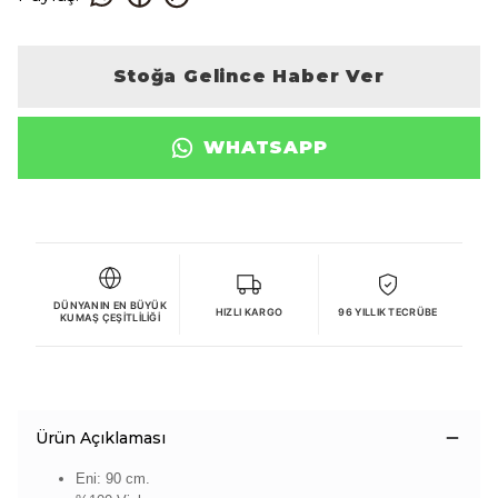
Stoğa Gelince Haber Ver
WHATSAPP
DÜNYANIN EN BÜYÜK
HIZLI KARGO
96 YILLIK TECRÜBE
KUMAŞ ÇEŞITLILIĞI
Ürün Açıklaması
Eni: 90 cm.