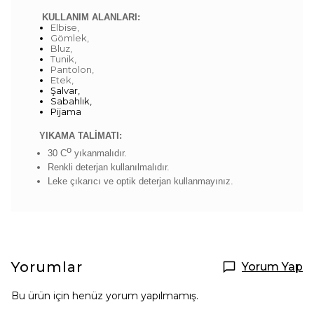
KULLANIM ALANLARI:
Elbise,
Gömlek,
Bluz,
Tunik,
Pantolon,
Etek,
Şalvar,
Sabahlık,
Pijama
YIKAMA TALİMATI:
o
30 C
yıkanmalıdır.
Renkli deterjan kullanılmalıdır.
Leke çıkarıcı ve optik deterjan kullanmayınız.
Yorumlar
Yorum Yap
Bu ürün için henüz yorum yapılmamış.