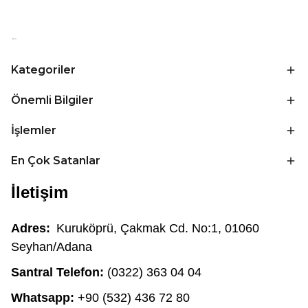
Kategoriler
Önemli Bilgiler
İşlemler
En Çok Satanlar
İletişim
Adres:
Kuruköprü, Çakmak Cd. No:1, 01060
Seyhan/Adana
Santral Telefon:
(0322) 363 04 04
Whatsapp:
+90 (532) 436 72 80