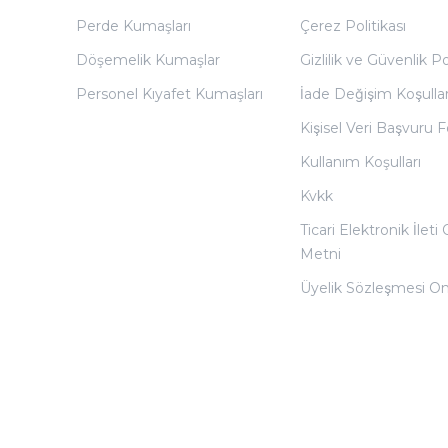
Perde Kumaşları
Çerez Politikası
Döşemelik Kumaşlar
Gizlilik ve Güvenlik Po
Personel Kıyafet Kumaşları
İade Değişim Koşullar
Kişisel Veri Başvuru
Kullanım Koşulları
Kvkk
Ticari Elektronik İleti
Metni
Üyelik Sözleşmesi O