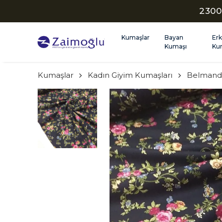
2300
Kumaşlar
Bayan
Er
Kumaşı
Ku
Kumaşlar
Kadın Giyim Kumaşları
Belmand