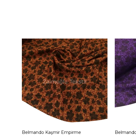
Belmando Kaşmir Empirme
Belmando