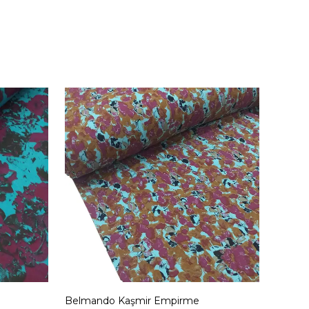
Belmando Kaşmir Empirme
Belma